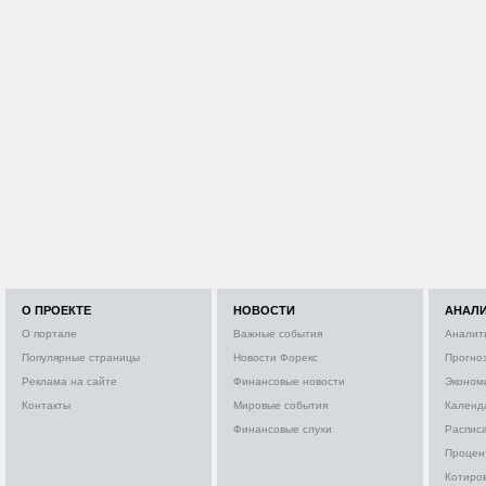
О ПРОЕКТЕ
НОВОСТИ
АНАЛ
О портале
Важные события
Аналит
Популярные страницы
Новости Форекс
Прогно
Реклама на сайте
Финансовые новости
Эконом
Контакты
Мировые события
Календ
Финансовые слухи
Расписа
Процен
Котиро