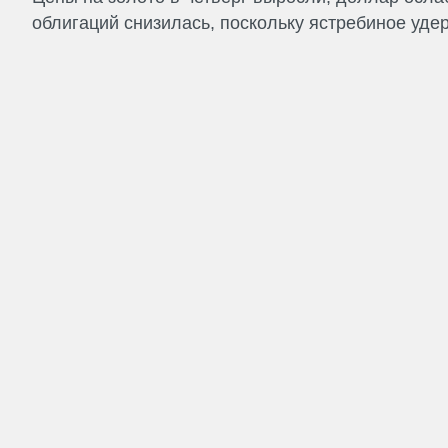
облигаций снизилась, поскольку ястребиное удер