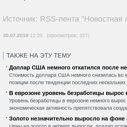
Источник: RSS-лента "Новостная 
30.07.2019
12:20 (просмотров: 327)
ТАКЖЕ НА ЭТУ ТЕМУ
Доллар США немного откатился после не
Стоимость доллара США немного снизилась во в
позиции после тенденции последних нескольких 
В еврозоне уровень безработицы вырос 
Уровень безработицы в еврозоне немного вырос 
экономическая активность препятствовала созда
Золото незначительно выросло на фоне
Цены на золото в четверг выросли, доллар ослаб