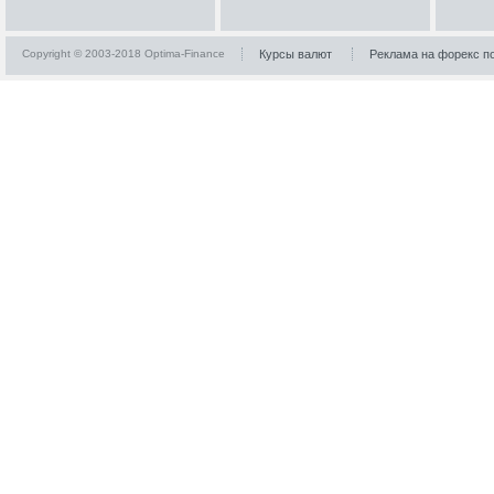
Copyright © 2003-2018 Optima-Finance
Курсы валют
Реклама на форекс п