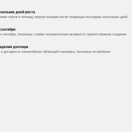
кольких дней роста
емя торгов в пятницу, вернув позиции после тенденции последних нескольких дней.
 сентябре
в сентябре, поскольку слабая экономическая активность препятствовала созданию
падения доллара
, а доходность казначейских облигаций снизилась, поскольку ястребиное