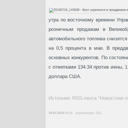
утра по восточному времени Упра
розничным продажам в Великоб
автомобильного топлива снизятся
на 0,5 процента в мае. В предд
основных конкурентов. По состоян
с отметками 134.34 против иены, 1
доллара США.
Источник: RSS-лента "Новостная л
18.07.2019
09:28 (просмотров: 332)