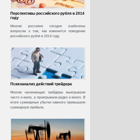
Перспективы российского рубля в 2014
году
Многие россияне сегодня озабочены
вопросом о том, как изменится поведение
российского рубля в 2014 году.
Психоанализ действий трейдера
Многие начинающие трейдеры выигрывали
часто и мало, а проигрывали редко и много. В
итоге суммарные убытки намного превышали
суммарную прибыль.