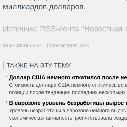
миллиардов долларов.
Источник: RSS-лента "Новостная 
12.07.2019
09:21 (просмотров: 312)
ТАКЖЕ НА ЭТУ ТЕМУ
Доллар США немного откатился после не
Стоимость доллара США немного снизилась во в
позиции после тенденции последних нескольких 
В еврозоне уровень безработицы вырос 
Уровень безработицы в еврозоне немного вырос 
экономическая активность препятствовала созда