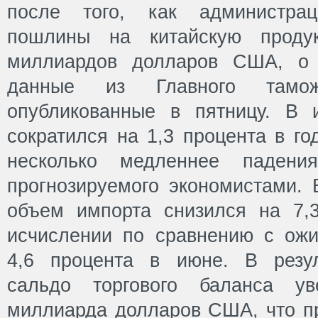
после того, как администр
пошлины на китайскую прод
миллиардов долларов США, о 
данные из Главного таможе
опубликованные в пятницу. В 
сократился на 1,3 процента в го
несколько медленнее падени
прогнозируемого экономистами. 
объем импорта снизился на 7,
исчислении по сравнению с ож
4,6 процента в июне. В резул
сальдо торгового баланса ув
миллиарда долларов США, что пр