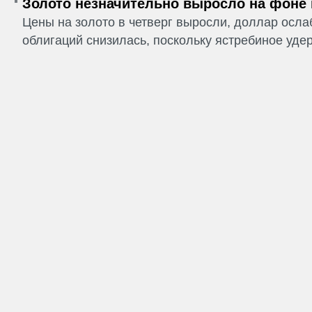
Золото незначительно выросло на фоне
Цены на золото в четверг выросли, доллар ослаб
облигаций снизилась, поскольку ястребиное удер