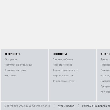
О ПРОЕКТЕ
НОВОСТИ
АНАЛ
О портале
Важные события
Аналит
Популярные страницы
Новости Форекс
Прогно
Реклама на сайте
Финансовые новости
Эконом
Контакты
Мировые события
Календ
Финансовые слухи
Расписа
Процен
Котиро
Copyright © 2003-2018 Optima-Finance
Курсы валют
Реклама на форекс п