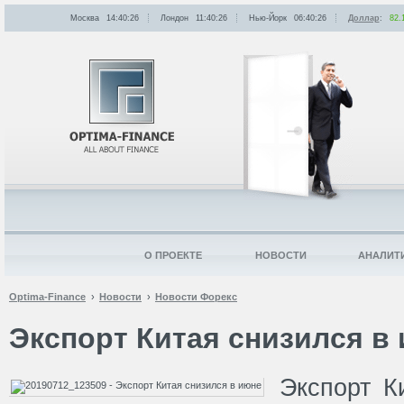
Москва
14:40:26
Лондон
11:40:26
Нью-Йорк
06:40:26
Доллар
:
82.
О ПРОЕКТЕ
НОВОСТИ
АНАЛИТ
Optima-Finance
Новости
Новости Форекс
Экспорт Китая снизился в
Экспорт К