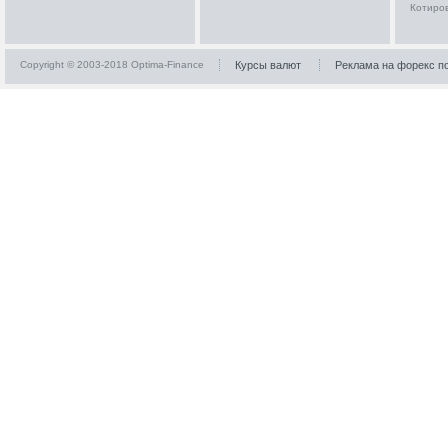
Котиро
Copyright © 2003-2018 Optima-Finance
Курсы валют
Реклама на форекс п