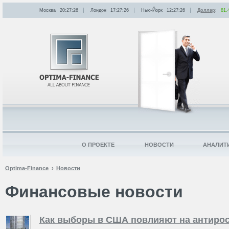
Москва
20:27:26
Лондон
17:27:26
Нью-Йорк
12:27:26
Доллар
:
81.
О ПРОЕКТЕ
НОВОСТИ
АНАЛИТ
Optima-Finance
Новости
Финансовые новости
Как выборы в США повлияют на антирос