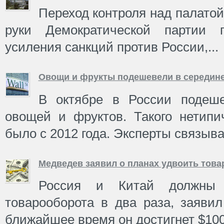
Переход контроля над палато
руки Демократической партии 
усиления санкций против России,...
Овощи и фрукты подешевели в середине
В октябре в России подеш
овощей и фруктов. Такого нетипи
было с 2012 года. Эксперты связываю
Медведев заявил о планах удвоить това
Россия и Китай должны 
товарооборота в два раза, заяви
ближайшее время он достигнет $10