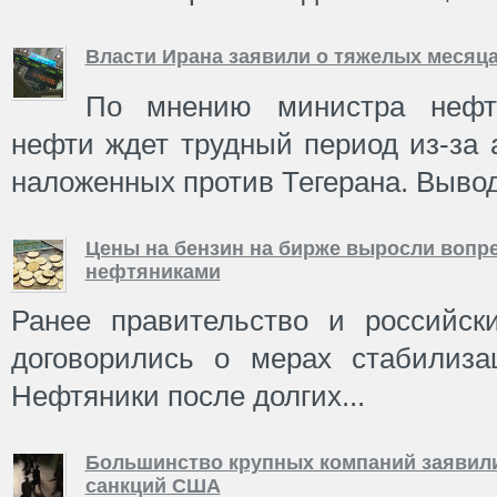
Власти Ирана заявили о тяжелых месяца
По мнению министра нефти
нефти ждет трудный период из-за 
наложенных против Тегерана. Вывод
Цены на бензин на бирже выросли вопр
нефтяниками
Ранее правительство и российск
договорились о мерах стабилиза
Нефтяники после долгих...
Большинство крупных компаний заявили
санкций США