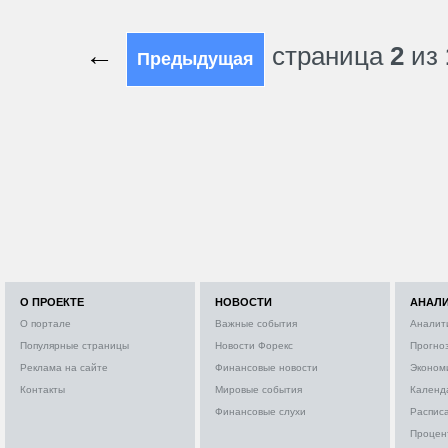
←
страница
2
из
Предыдущая
О ПРОЕКТЕ
НОВОСТИ
АНАЛ
О портале
Важные события
Аналит
Популярные страницы
Новости Форекс
Прогно
Реклама на сайте
Финансовые новости
Эконом
Контакты
Мировые события
Календ
Финансовые слухи
Расписа
Процен