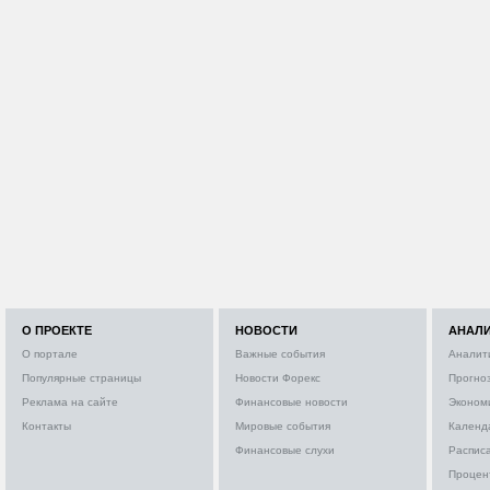
О ПРОЕКТЕ
НОВОСТИ
АНАЛ
О портале
Важные события
Аналит
Популярные страницы
Новости Форекс
Прогно
Реклама на сайте
Финансовые новости
Эконом
Контакты
Мировые события
Календ
Финансовые слухи
Расписа
Процен