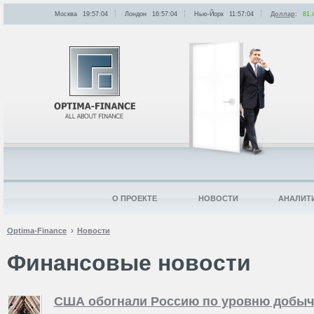
Москва
19:57:04
Лондон
16:57:04
Нью-Йорк
11:57:04
Доллар
:
81.
О ПРОЕКТЕ
НОВОСТИ
АНАЛИТ
Optima-Finance
Новости
Финансовые новости
США обогнали Россию по уровню добыч