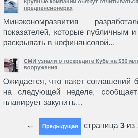
Крупные компании обяжут отчитываться
предпенсионерах
Минэкономразвития разработ
показателей, которые публичным и
раскрывать в нефинансовой...
СМИ узнали о госкредите Кубе на $50 мл
вооружения
Ожидается, что пакет соглашений б
на следующей неделе, сообщает
планирует закупить...
←
страница
3
из
Предыдущая