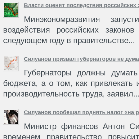
Власти оценят последствия российских 
Минэкономразвития запуст
воздействия российских законов
следующем году в правительстве...
Силуанов призвал губернаторов не дума
Губернаторы должны думать
бюджета, а о том, как привлекать
производительность труда, заявил..
Силуанов пообещал поднять налог «на 
Министр финансов Антон Си
временем правительство повысит