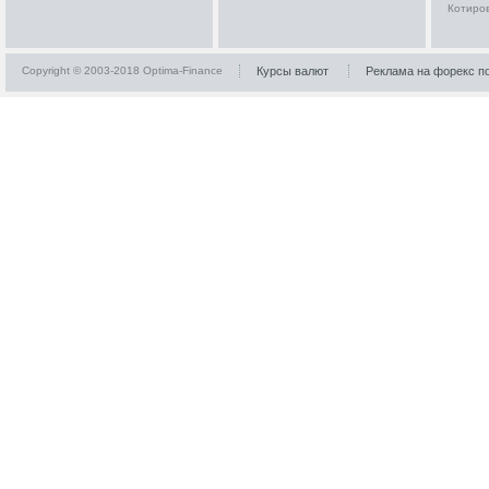
Котиро
Copyright © 2003-2018 Optima-Finance
Курсы валют
Реклама на форекс п