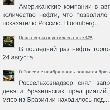
Американские компании в ав
количество нефти, что позволил
показателю Россию. Bloomberg...
Цена нефти опустилась ниже $75
В последний раз нефть торго
24 августа
В России с ноября вновь появится браз
Россельхознадзор снял зап
девяти бразильских предприятий
мясо из Бразилии находилось под...