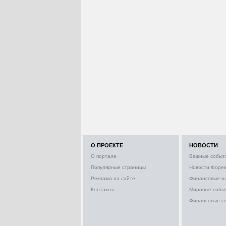
О ПРОЕКТЕ
НОВОСТИ
О портале
Важные событ
Популярные страницы
Новости Форек
Реклама на сайте
Финансовые н
Контакты
Мировые собы
Финансовые с