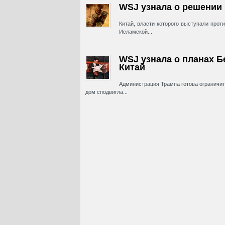
WSJ узнала о решении 
Китай, власти которого выступали прот
Исламской...
WSJ узнала о планах Б
Китай
Администрация Трампа готова ограничит
дом сподвигла...