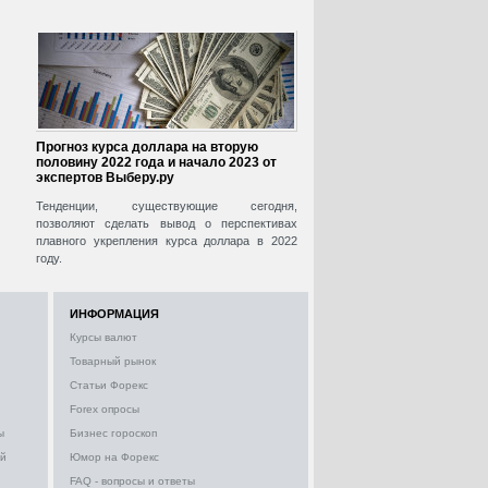
Прогноз курса доллара на вторую
половину 2022 года и начало 2023 от
экспертов Выберу.ру
Тенденции, существующие сегодня,
позволяют сделать вывод о перспективах
плавного укрепления курса доллара в 2022
году.
ИНФОРМАЦИЯ
Курсы валют
Товарный рынок
Статьи Форекс
Forex опросы
ы
Бизнес гороскоп
ий
Юмор на Форекс
FAQ - вопросы и ответы