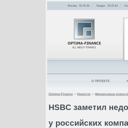
Москва
02:25:44
Лондон
23:25:44
Нь
О ПРОЕКТЕ
Optima-Finance
Новости
Финансовые новост
HSBC заметил недо
у российских комп