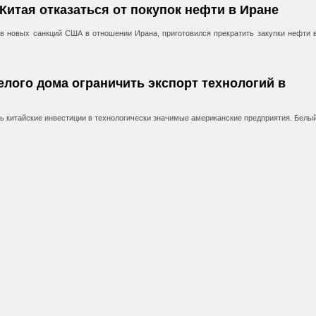
Китая отказаться от покупок нефти в Иране
ив новых санкций США в отношении Ирана, приготовился прекратить закупки нефти 
елого дома ограничить экспорт технологий в
ь китайские инвестиции в технологически значимые американские предприятия. Белы