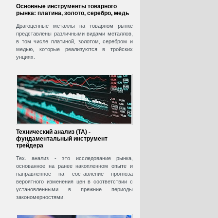
Основные инструменты товарного
рынка: платина, золото, серебро, медь
Драгоценные металлы на товарном рынке
представлены различными видами металлов,
в том числе платиной, золотом, серебром и
медью, которые реализуются в тройских
унциях.
Технический анализ (ТА) -
фундаментальный инструмент
трейдера
Тех. анализ - это исследование рынка,
основанное на ранее накопленном опыте и
направленное на составление прогноза
вероятного изменения цен в соответствии с
установленными в прежние периоды
закономерностями.