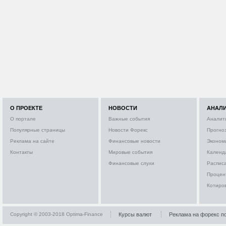
О ПРОЕКТЕ
НОВОСТИ
АНАЛ
О портале
Важные события
Аналит
Популярные страницы
Новости Форекс
Прогно
Реклама на сайте
Финансовые новости
Эконом
Контакты
Мировые события
Календ
Финансовые слухи
Расписа
Процен
Котиро
Copyright © 2003-2018 Optima-Finance
Курсы валют
Реклама на форекс п