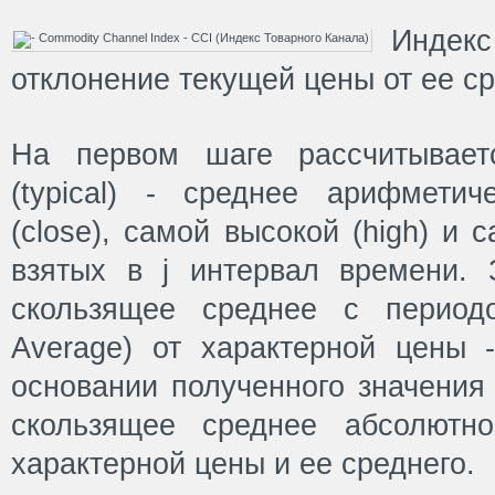
Инде
отклонение текущей цены от ее ср
На первом шаге рассчитывает
(typical) - среднее арифмети
(close), самой высокой (high) и с
взятых в j интервал времени. 
скользящее среднее с период
Average) от характерной цены -
основании полученного значения
скользящее среднее абсолютн
характерной цены и ее среднего.