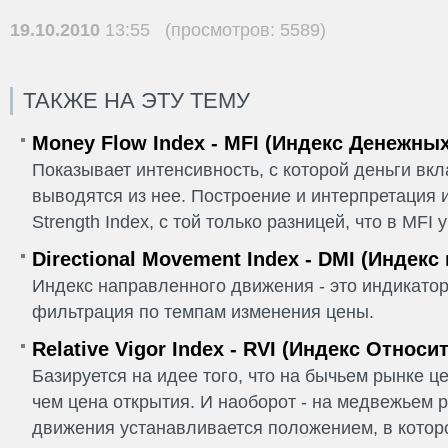
19.10.2010
13:55 (просмотров: 5589)
ТАКЖЕ НА ЭТУ ТЕМУ
Money Flow Index - MFI (Индекс Денежны
Показывает интенсивность, с которой деньги вк
выводятся из нее. Построение и интерпретация и
Strength Index, с той только разницей, что в MFI
Directional Movement Index - DMI (Индек
Индекс направленного движения - это индикатор
фильтрация по темпам изменения цены.
Relative Vigor Index - RVI (Индекс Относ
Базируется на идее того, что на бычьем рынке ц
чем цена открытия. И наоборот - на медвежьем 
движения устанавливается положением, в котор