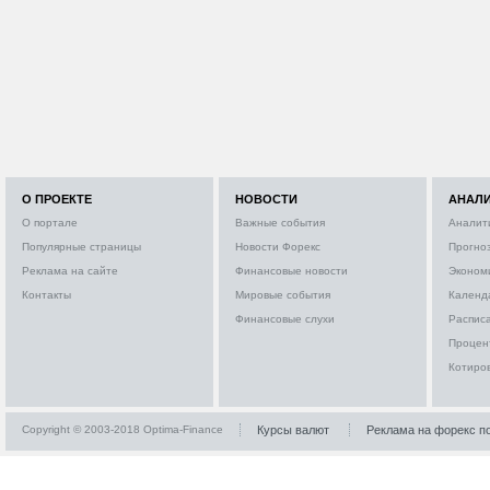
О ПРОЕКТЕ
НОВОСТИ
АНАЛ
О портале
Важные события
Аналит
Популярные страницы
Новости Форекс
Прогно
Реклама на сайте
Финансовые новости
Эконом
Контакты
Мировые события
Календ
Финансовые слухи
Расписа
Процен
Котиро
Copyright © 2003-2018 Optima-Finance
Курсы валют
Реклама на форекс п