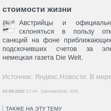
стоимости жизни
Австрийцы и официаль
склоняться в пользу отм
санкций на фоне приближающих
подскочивших счетов за эле
немецкая газета Die Welt.
Источник: Яндекс.Новости: В мир
02.09.2022
17:44 (просмотров: 324)
ТАКЖЕ НА ЭТУ ТЕМУ