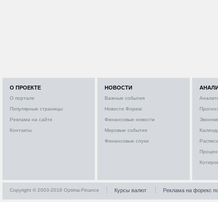
О ПРОЕКТЕ
НОВОСТИ
АНАЛ
О портале
Важные события
Аналит
Популярные страницы
Новости Форекс
Прогно
Реклама на сайте
Финансовые новости
Эконом
Контакты
Мировые события
Календ
Финансовые слухи
Расписа
Процен
Котиро
Copyright © 2003-2018 Optima-Finance
Курсы валют
Реклама на форекс п