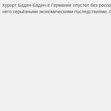
Курорт Баден-Баден в Германии опустел без росси
него серьёзными экономическими последствиями. О