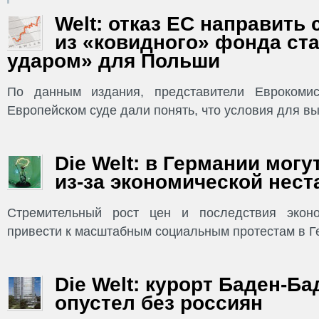
Welt: отказ ЕС направить 
из «ковидного» фонда ст
ударом» для Польши
По данным издания, представители Еврокомис
Европейском суде дали понять, что условия для в
Die Welt: в Германии могу
из-за экономической нес
Стремительный рост цен и последствия эконо
привести к масштабным социальным протестам в Ге
Die Welt: курорт Баден-Б
опустел без россиян