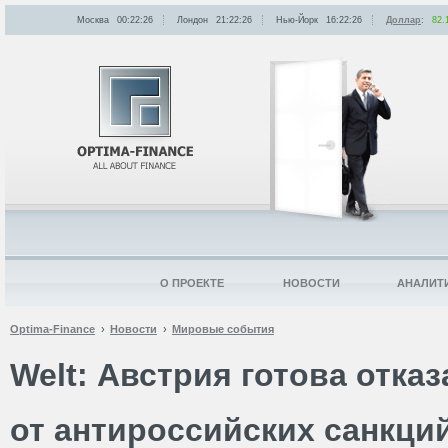
Москва
00:22:26
Лондон
21:22:26
Нью-Йорк
16:22:26
Доллар
:
82.
О ПРОЕКТЕ
НОВОСТИ
АНАЛИТ
Optima-Finance
Новости
Мировые события
Welt: Австрия готова отказ
от антироссийских санкци