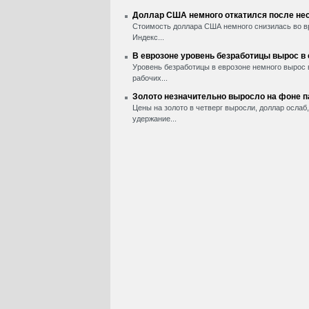
Доллар США немного откатился после нес
Стоимость доллара США немного снизилась во вр
Индекс...
В еврозоне уровень безработицы вырос в
Уровень безработицы в еврозоне немного вырос 
рабочих...
Золото незначительно выросло на фоне 
Цены на золото в четверг выросли, доллар ослаб
удержание...