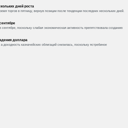
кольких дней роста
емя торгов в пятницу, вернув позиции после тенденции последних нескольких дней.
 сентябре
в сентябре, поскольку слабая экономическая активность препятствовала созданию
падения доллара
, а доходность казначейских облигаций снизилась, поскольку ястребиное