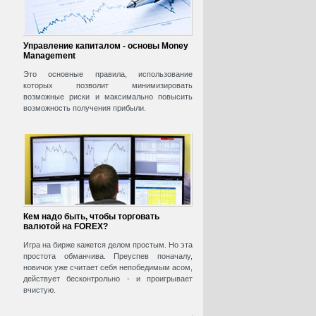
Управление капиталом - основы Money
Management
Это основные правила, использование
которых позволит минимизировать
возможные риски и максимально повысить
возможность получения прибыли.
Кем надо быть, чтобы торговать
валютой на FOREX?
Игра на бирже кажется делом простым. Но эта
простота обманчива. Преуспев поначалу,
новичок уже считает себя непобедимым асом,
действует бесконтрольно - и проигрывает
вчистую.