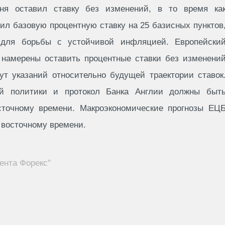
ня оставил ставку без изменений, в то время ка
ил базовую процентную ставку на 25 базисных пунктов
для борьбы с устойчивой инфляцией. Европейски
 намерены оставить процентные ставки без изменени
ут указаний относительно будущей траектории ставок
ой политики и протокол Банка Англии должны быт
сточному времени. Макроэкономические прогнозы ЕЦ
о восточному времени.
ента Форекс"