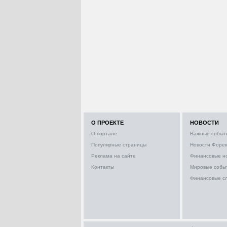
О ПРОЕКТЕ
НОВОСТИ
О портале
Важные событ
Популярные страницы
Новости Форек
Реклама на сайте
Финансовые н
Контакты
Мировые собы
Финансовые с