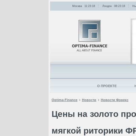
Москва
11:23:18
Лондон
08:23:18
Нь
О ПРОЕКТЕ
Optima-Finance
Новости
Новости Форекс
Цены на золото про
мягкой риторики 