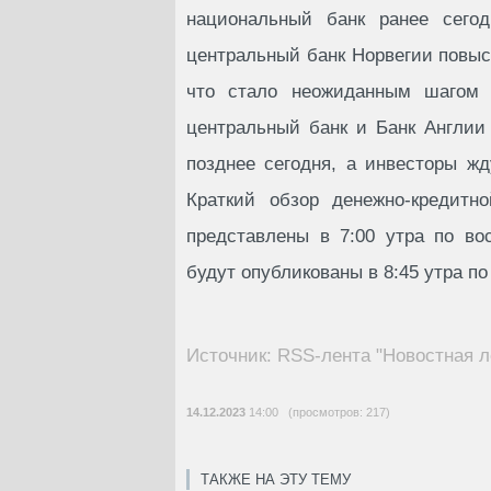
национальный банк ранее сегод
центральный банк Норвегии повыс
что стало неожиданным шагом 
центральный банк и Банк Англии
позднее сегодня, а инвесторы жд
Краткий обзор денежно-кредитн
представлены в 7:00 утра по во
будут опубликованы в 8:45 утра п
Источник: RSS-лента "Новостная л
14.12.2023
14:00 (просмотров: 217)
ТАКЖЕ НА ЭТУ ТЕМУ