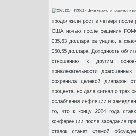
продолжили рост в четверг после 
США ночью после решения FOMC 
035,63 доллара за унцию, а фью
050,55 доллара. Доходность обли
отношению к другим основ
привлекательности драгоценных
сохранила целевой диапазон с
процента, но дала сигнал о трех 
ослабления инфляции и замедлени
то, что к концу 2024 года став
конференции после заседания пр
ставок станет «темой обсужд