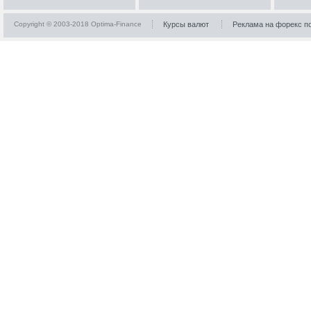
Copyright © 2003-2018 Optima-Finance
Курсы валют
Реклама на форекс п