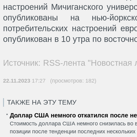
настроений Мичиганского универс
опубликованы на нью-йоркс
потребительских настроений евр
опубликован в 10 утра по восточн
Источник: RSS-лента "Новостная 
22.11.2023
17:27 (просмотров: 182)
ТАКЖЕ НА ЭТУ ТЕМУ
Доллар США немного откатился после не
Стоимость доллара США немного снизилась во в
позиции после тенденции последних нескольких 