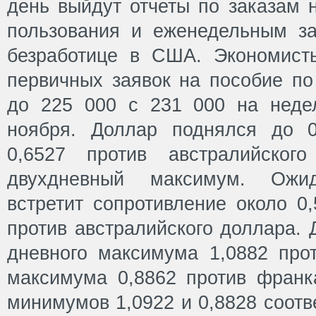
день выйдут отчеты по заказам 
пользования и еженедельным з
безработице в США. Экономист
первичных заявок на пособие по
до 225 000 с 231 000 на неде
ноября. Доллар поднялся до 0
0,6527 против австралийского
двухдневный максимум. Ожи
встретит сопротивление около 0,
против австралийского доллара. 
дневного максимума 1,0882 прот
максимума 0,8862 против франк
минимумов 1,0922 и 0,8828 соот