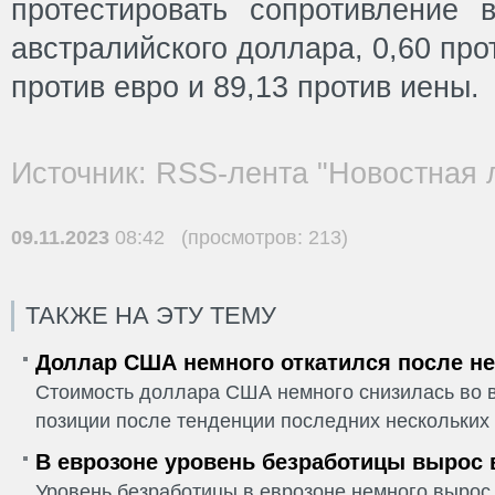
протестировать сопротивление 
австралийского доллара, 0,60 пр
против евро и 89,13 против иены.
Источник: RSS-лента "Новостная 
09.11.2023
08:42 (просмотров: 213)
ТАКЖЕ НА ЭТУ ТЕМУ
Доллар США немного откатился после не
Стоимость доллара США немного снизилась во в
позиции после тенденции последних нескольких 
В еврозоне уровень безработицы вырос 
Уровень безработицы в еврозоне немного вырос 