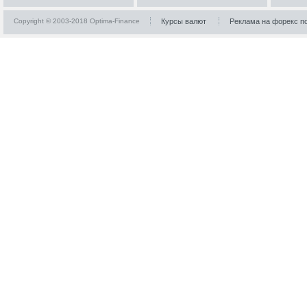
Copyright © 2003-2018 Optima-Finance
Курсы валют
Реклама на форекс п