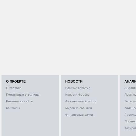
О ПРОЕКТЕ
НОВОСТИ
АНАЛ
О портале
Важные события
Аналит
Популярные страницы
Новости Форекс
Прогно
Реклама на сайте
Финансовые новости
Эконом
Контакты
Мировые события
Календ
Финансовые слухи
Расписа
Процен
Котиро