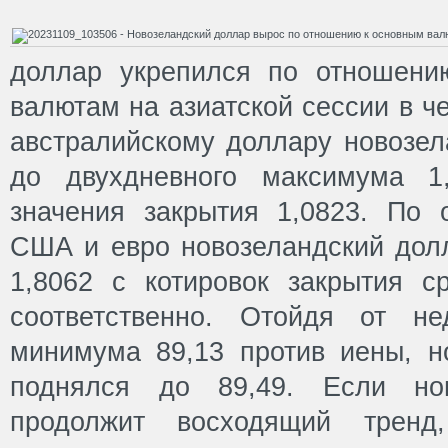
доллар укрепился по отношени
валютам на азиатской сессии в ч
австралийскому доллару новозел
до двухдневного максимума 1
значения закрытия 1,0823. По
США и евро новозеландский долл
1,8062 с котировок закрытия с
соответственно. Отойдя от не
минимума 89,13 против иены, н
поднялся до 89,49. Если нов
продолжит восходящий трен