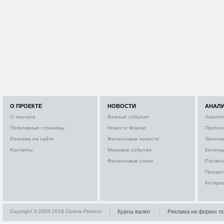
О ПРОЕКТЕ
НОВОСТИ
АНАЛ
О портале
Важные события
Аналит
Популярные страницы
Новости Форекс
Прогно
Реклама на сайте
Финансовые новости
Эконом
Контакты
Мировые события
Календ
Финансовые слухи
Расписа
Процен
Котиро
Copyright © 2003-2018 Optima-Finance
Курсы валют
Реклама на форекс п