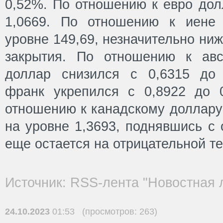
0,52%. По отношению к евро дол
1,0669. По отношению к иене 
уровне 149,69, незначительно ни
закрытия. По отношению к авс
доллар снизился с 0,6315 до 
франк укрепился с 0,8922 до 
отношению к канадскому доллару
на уровне 1,3693, поднявшись с 
еще остается на отрицательной т
Источник: RSS-лента "Новостная 
24.10.2023
01:53 (просмотров: 263)