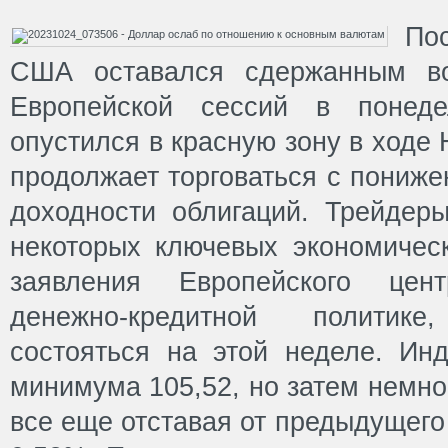
По
США оставался сдержанным во
Европейской сессий в понед
опустился в красную зону в ходе
продолжает торговаться с пониж
доходности облигаций. Трейдер
некоторых ключевых экономиче
заявления Европейского цен
денежно-кредитной политик
состояться на этой неделе. Ин
минимума 105,52, но затем немно
все еще отставая от предыдущего