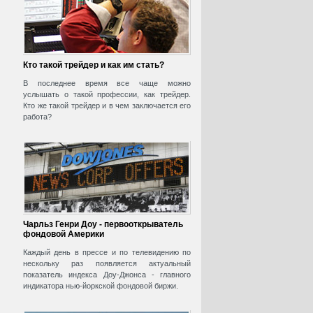
Кто такой трейдер и как им стать?
В последнее время все чаще можно
услышать о такой профессии, как трейдер.
Кто же такой трейдер и в чем заключается его
работа?
Чарльз Генри Доу - первооткрыватель
фондовой Америки
Каждый день в прессе и по телевидению по
нескольку раз появляется актуальный
показатель индекса Доу-Джонса - главного
индикатора нью-йоркской фондовой биржи.