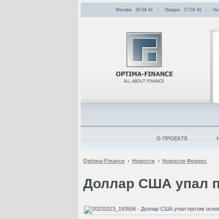
Москва
20:04
:
41
Лондон
17:04
:
41
Нь
О ПРОЕКТЕ
Optima-Finance
Новости
Новости Форекс
Доллар США упал 