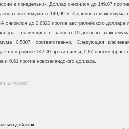
ссии в понедельник. Доллар снизился до 149,87 проти
раннего максимума в 149,99 и 4-дневного максимума 
А снизился до 0,6320 против австралийского доллара 
доллара, снизившись с раннего 10-дневного максимум
мума 0,5807, соответственно. Следующая ключева
ается в районе 142,00 против иены, 0,87 против франка
а и 0,61 против новозеландского доллара.
ента Форекс"
кольких дней роста