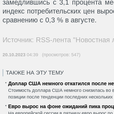
замедлившись с 3,1 процента ме
индекс потребительских цен выро
сравнению с 0,3 % в августе.
Источник: RSS-лента "Новостная 
20.10.2023
04:39 (просмотров: 547)
ТАКЖЕ НА ЭТУ ТЕМУ
Доллар США немного откатился после не
Стоимость доллара США немного снизилась во в
позиции после тенденции последних нескольких 
Евро вырос на фоне ожиданий пика проц
На европейской сессии в пятницу евро вырос п