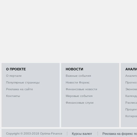
О ПРОЕКТЕ
НОВОСТИ
АНАЛ
О портале
Важные события
Аналит
Популярные страницы
Новости Форекс
Прогно
Реклама на сайте
Финансовые новости
Эконом
Контакты
Мировые события
Календ
Финансовые слухи
Расписа
Процен
Котиро
Copyright © 2003-2018 Optima-Finance
Курсы валют
Реклама на форекс п