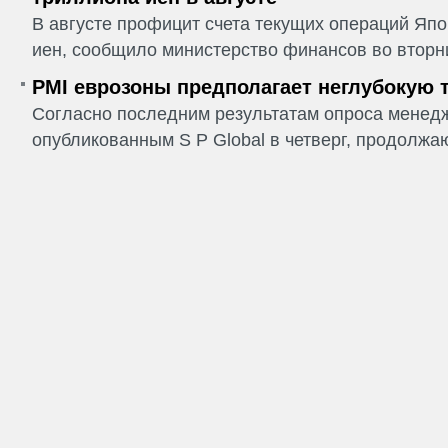
В августе профицит счета текущих операций Япо
иен, сообщило министерство финансов во вторни
PMI еврозоны предполагает неглубокую 
Согласно последним результатам опроса менедж
опубликованным S P Global в четверг, продолжаю