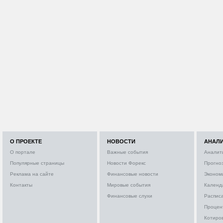
О ПРОЕКТЕ
НОВОСТИ
АНАЛ
О портале
Важные события
Аналит
Популярные страницы
Новости Форекс
Прогно
Реклама на сайте
Финансовые новости
Эконом
Контакты
Мировые события
Календ
Финансовые слухи
Расписа
Процен
Котиро