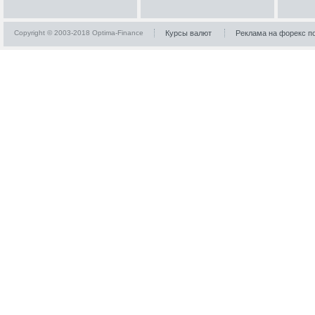
Copyright © 2003-2018 Optima-Finance
Курсы валют
Реклама на форекс п