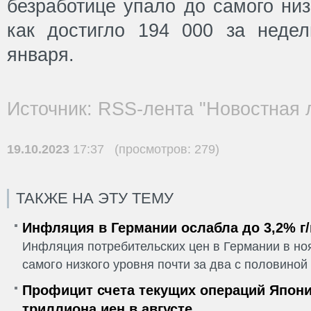
безработице упало до самого низ
как достигло 194 000 за неде
января.
Источник: RSS-лента "Новостная 
19.10.2023
17:37 (просмотров: 279)
ТАКЖЕ НА ЭТУ ТЕМУ
Инфляция в Германии ослабла до 3,2% г/
Инфляция потребительских цен в Германии в но
самого низкого уровня почти за два с половиной г
Профицит счета текущих операций Япони
триллиона иен в августе