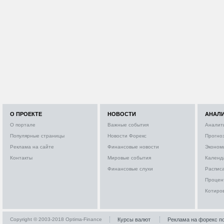
О ПРОЕКТЕ
НОВОСТИ
АНАЛ
О портале
Важные события
Аналит
Популярные страницы
Новости Форекс
Прогно
Реклама на сайте
Финансовые новости
Эконом
Контакты
Мировые события
Календ
Финансовые слухи
Расписа
Процен
Котиро
Copyright © 2003-2018 Optima-Finance
Курсы валют
Реклама на форекс п