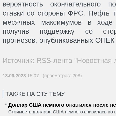
вероятность окончательного п
ставки со стороны ФРС. Нефть т
месячных максимумов в ходе 
получив поддержку со стор
прогнозов, опубликованных ОПЕК 
Источник: RSS-лента "Новостная 
13.09.2023
15:07 (просмотров: 208)
ТАКЖЕ НА ЭТУ ТЕМУ
Доллар США немного откатился после не
Стоимость доллара США немного снизилась во в