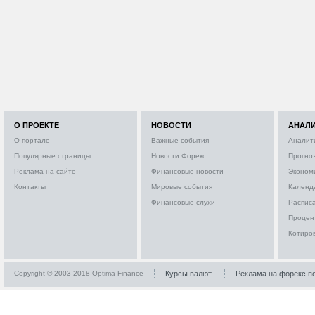
О ПРОЕКТЕ
НОВОСТИ
АНАЛ
О портале
Важные события
Аналит
Популярные страницы
Новости Форекс
Прогно
Реклама на сайте
Финансовые новости
Эконом
Контакты
Мировые события
Календ
Финансовые слухи
Расписа
Процен
Котиро
Copyright © 2003-2018 Optima-Finance
Курсы валют
Реклама на форекс п