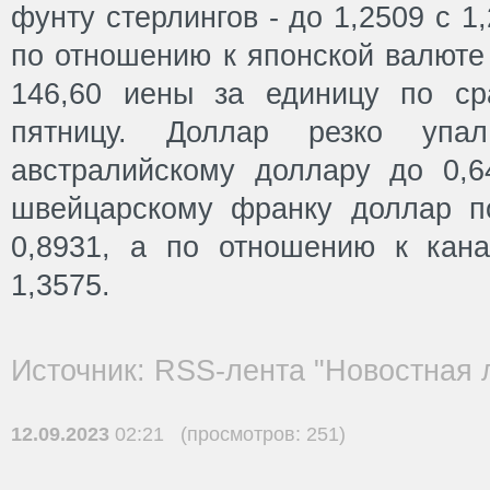
фунту стерлингов - до 1,2509 с 1
по отношению к японской валюте 
146,60 иены за единицу по ср
пятницу. Доллар резко уп
австралийскому доллару до 0,
швейцарскому франку доллар п
0,8931, а по отношению к кан
1,3575.
Источник: RSS-лента "Новостная 
12.09.2023
02:21 (просмотров: 251)