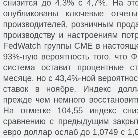
снизится до 4,3% с 4,7%. На эт
опубликованы ключевые отче
производителей, розничным про
производству и настроениям пот
FedWatch группы CME в настояще
93%-ную вероятность того, что 
система оставит процентные с
месяце, но с 43,4%-ной вероятно
ставок в ноябре. Индекс долл
прежде чем немного восстановит
На отметке 104,55 индекс сн
сравнению с предыдущим закры
евро доллар ослаб до 1,0749 с 1,