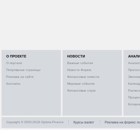
О ПРОЕКТЕ
НОВОСТИ
АНАЛ
О портале
Важные события
Аналит
Популярные страницы
Новости Форекс
Прогно
Реклама на сайте
Финансовые новости
Эконом
Контакты
Мировые события
Календ
Финансовые слухи
Расписа
Процен
Котиро
Copyright © 2003-2018 Optima-Finance
Курсы валют
Реклама на форекс п