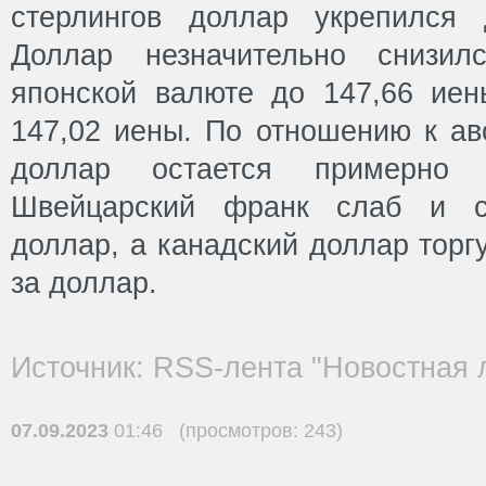
стерлингов доллар укрепился 
Доллар незначительно снизи
японской валюте до 147,66 иен
147,02 иены. По отношению к ав
доллар остается примерно 
Швейцарский франк слаб и со
доллар, а канадский доллар торг
за доллар.
Источник: RSS-лента "Новостная 
07.09.2023
01:46 (просмотров: 243)