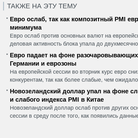
ТАКЖЕ НА ЭТУ ТЕМУ
Евро ослаб, так как композитный PMI ев
минимума
Евро ослаб против основных валют на европейск
деловая активность блока упала до двухмесячно
Евро падает на фоне разочаровывающих
Германии и еврозоны
На европейской сессии во вторник курс евро сн
конкурентам, так как более слабые, чем ожидалос
Новозеландский доллар упал на фоне сл
и слабого индекса PMI в Китае
Новозеландский доллар ослаб против других ос
сессии в среду после того, как появились данные