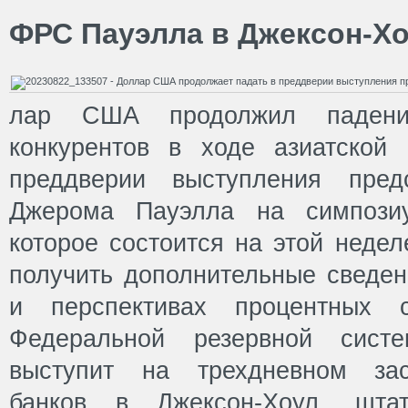
ФРС Пауэлла в Джексон-Х
лар США продолжил падени
конкурентов в ходе азиатской
преддверии выступления пр
Джерома Пауэлла на симпозиу
которое состоится на этой неде
получить дополнительные сведе
и перспективах процентных с
Федеральной резервной сис
выступит на трехдневном зас
банков в Джексон-Хоул, штат