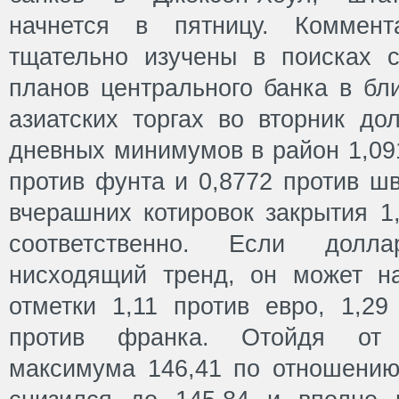
начнется в пятницу. Коммент
тщательно изучены в поисках с
планов центрального банка в б
азиатских торгах во вторник д
дневных минимумов в район 1,091
против фунта и 0,8772 против ш
вчерашних котировок закрытия 1,
соответственно. Если долл
нисходящий тренд, он может н
отметки 1,11 против евро, 1,29
против франка. Отойдя от 
максимума 146,41 по отношени