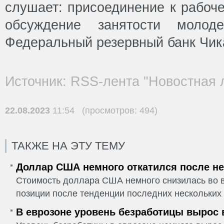
слушает: присоединение к рабоч
обсуждение занятости молоде
Федеральный резервный банк Чика
Источник: RSS-лента "Новостная 
22.08.2023
11:54 (просмотров: 494)
ТАКЖЕ НА ЭТУ ТЕМУ
Доллар США немного откатился после не
Стоимость доллара США немного снизилась во в
позиции после тенденции последних нескольких 
В еврозоне уровень безработицы вырос 