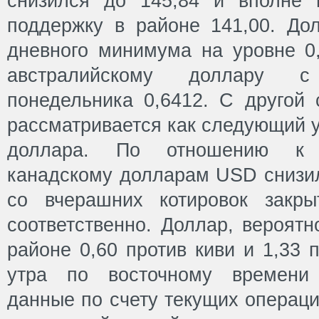
снизился до 145,84 и вполне 
поддержку в районе 141,00. Д
дневного минимума на уровне 0
австралийскому доллару с
понедельника 0,6412. С другой 
рассматривается как следующий 
доллара. По отношению к 
канадскому долларам USD снизил
со вчерашних котировок закры
соответственно. Доллар, вероятн
районе 0,60 против киви и 1,33 
утра по восточному времени 
данные по счету текущих операци