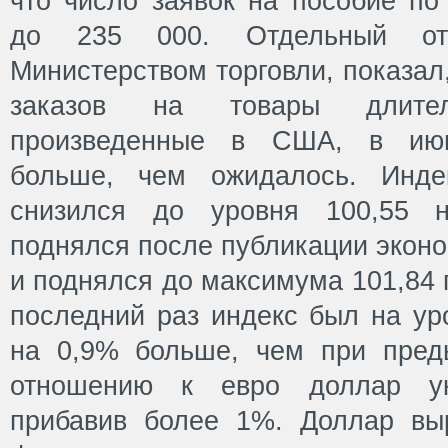
что число заявок на пособие по
до 235 000. Отдельный отч
Министерством торговли, показал
заказов на товары длитель
произведенные в США, в ию
больше, чем ожидалось. Инде
снизился до уровня 100,55 н
поднялся после публикации экон
и поднялся до максимума 101,84 
последний раз индекс был на уро
на 0,9% больше, чем при пред
отношению к евро доллар ук
прибавив более 1%. Доллар вы