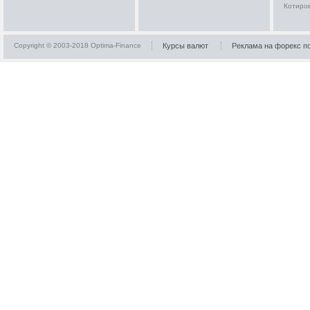
Котиро
Copyright © 2003-2018 Optima-Finance
Курсы валют
Реклама на форекс п