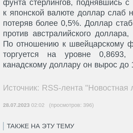
фунта стерлингов, поднявшись с
к японской валюте доллар слаб н
потеряв более 0,5%. Доллар стаб
против австралийского доллара,
По отношению к швейцарскому ф
торгуется на уровне 0,8693
канадскому доллару он вырос до 
Источник: RSS-лента "Новостная 
28.07.2023
02:02 (просмотров: 396)
ТАКЖЕ НА ЭТУ ТЕМУ