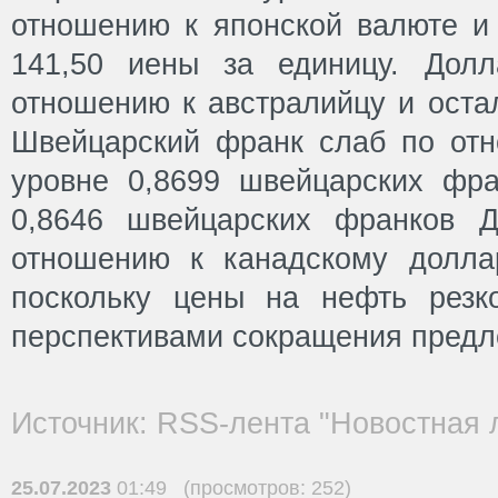
отношению к японской валюте и 
141,50 иены за единицу. Дол
отношению к австралийцу и остал
Швейцарский франк слаб по от
уровне 0,8699 швейцарских фр
0,8646 швейцарских франков 
отношению к канадскому долла
поскольку цены на нефть резк
перспективами сокращения предл
Источник: RSS-лента "Новостная 
25.07.2023
01:49 (просмотров: 252)