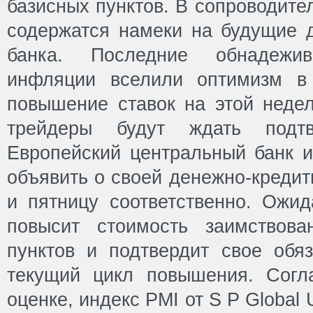
базисных пунктов. В сопроводите
содержатся намеки на будущие д
банка. Последние обнадеж
инфляции вселили оптимизм в 
повышение ставок на этой недел
трейдеры будут ждать подт
Европейский центральный банк 
объявить о своей денежно-кредит
и пятницу соответственно. Ожид
повысит стоимость заимствов
пунктов и подтвердит свое обяз
текущий цикл повышения. Согл
оценке, индекс PMI от S P Global