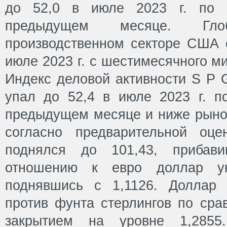
до 52,0 в июле 2023 г. по 
предыдущем месяце. Гл
производственном секторе США 
июле 2023 г. с шестимесячного м
Индекс деловой активности S P G
упал до 52,4 в июле 2023 г. п
предыдущем месяце и ниже рыноч
согласно предварительной оце
поднялся до 101,43, прибав
отношению к евро доллар ук
поднявшись с 1,1126. Доллар 
против фунта стерлингов по ср
закрытием на уровне 1,285