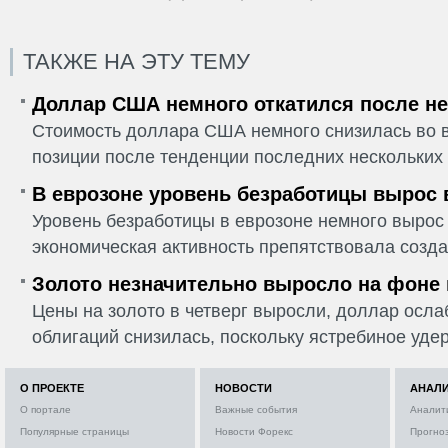
ТАКЖЕ НА ЭТУ ТЕМУ
Доллар США немного откатился после не
Стоимость доллара США немного снизилась во в
позиции после тенденции последних нескольких 
В еврозоне уровень безработицы вырос 
Уровень безработицы в еврозоне немного вырос 
экономическая активность препятствовала созда
Золото незначительно выросло на фоне
Цены на золото в четверг выросли, доллар ослаб
облигаций снизилась, поскольку ястребиное удер
О ПРОЕКТЕ
НОВОСТИ
АНАЛ
О портале
Важные события
Аналит
Популярные страницы
Новости Форекс
Прогно