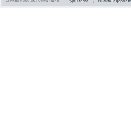
Copyright © 2003-2018 Optima-Finance
Курсы валют
Реклама на форекс п