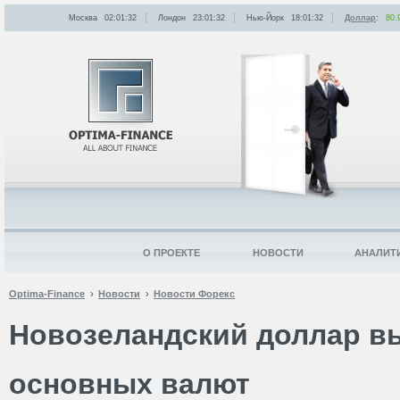
Москва
02:01:32
Лондон
23:01:32
Нью-Йорк
18:01:32
Доллар
:
80.
О ПРОЕКТЕ
НОВОСТИ
АНАЛИТ
Optima-Finance
Новости
Новости Форекс
Новозеландский доллар в
основных валют