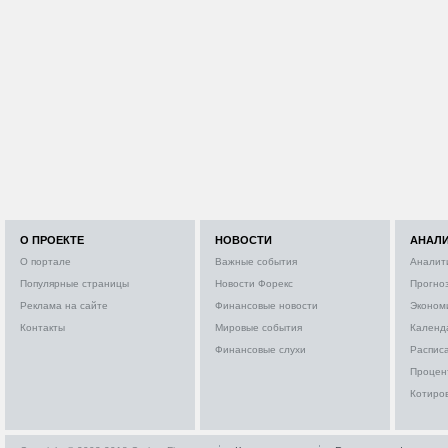
О ПРОЕКТЕ
НОВОСТИ
АНАЛ
О портале
Важные события
Аналит
Популярные страницы
Новости Форекс
Прогно
Реклама на сайте
Финансовые новости
Эконом
Контакты
Мировые события
Календ
Финансовые слухи
Расписа
Процен
Котиро