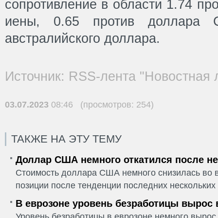
сопротивление в области 1.74 про
иены, 0.65 против доллара
австралийского доллара.
Источник: RSS-лента "Новостная 
03.07.2023
08:46 (просмотров: 254)
ТАКЖЕ НА ЭТУ ТЕМУ
Доллар США немного откатился после не
Стоимость доллара США немного снизилась во в
позиции после тенденции последних нескольких 
В еврозоне уровень безработицы вырос 
Уровень безработицы в еврозоне немного вырос 