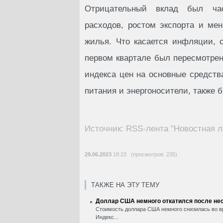
Отрицательный вклад был час
расходов, ростом экспорта и ме
жилья. Что касается инфляции, 
первом квартале был пересмотрен 
индекса цен на основные средств
питания и энергоносители, также б
Источник: RSS-лента "Новостная л
29.06.2023
18:23 (просмотров: 235)
ТАКЖЕ НА ЭТУ ТЕМУ
Доллар США немного откатился после нес
Стоимость доллара США немного снизилась во вр
Индекс...