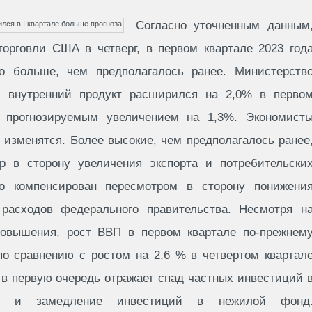
Согласно уточненным данным
орговли США в четверг, в первом квартале 2023 год
 больше, чем предполагалось ранее. Министерств
й внутренний продукт расширился на 2,0% в перво
 прогнозируемым увеличением на 1,3%. Экономист
 изменятся. Более высокие, чем предполагалось ранее
р в сторону увеличения экспорта и потребительски
о компенсирован пересмотром в сторону понижени
асходов федерального правительства. Несмотря н
повышения, рост ВВП в первом квартале по-прежнем
по сравнению с ростом на 2,6 % в четвертом квартал
 в первую очередь отражает спад частных инвестиций 
сти и замедление инвестиций в нежилой фонд