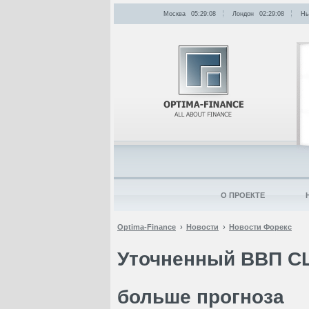
Москва
05:29:08
Лондон
02:29:08
Нь
О ПРОЕКТЕ
Optima-Finance
Новости
Новости Форекс
Уточненный ВВП СШ
больше прогноза