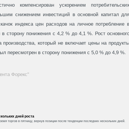
тично компенсирован ускорением потребительски
ньшим снижением инвестиций в основной капитал дл
скачок индекса цен расходов на личное потребление 
в сторону понижения с 4,2 % до 4,1 %. Рост основног
а производства, который не включает цены на продукт
ыл пересмотрен в сторону понижения с 5,0 % до 4,9 %.
ента Форекс"
кольких дней роста
емя торгов в пятницу, вернув позиции после тенденции последних нескольких дней.