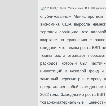
опубликованным Министерством т
экономика США выросла намного
торговли сообщило, что валово
квартале по сравнению с ранее
ожидали, что темпы роста ВВП не
темпы роста отражают пересмот
расходов, который был частичн
инвестиций в нежилой фонд и р
заметный пересмотр в сторону 
представляет собой замедление 
2022 года. Замедление роста ВВП
товарно-материальные ценно