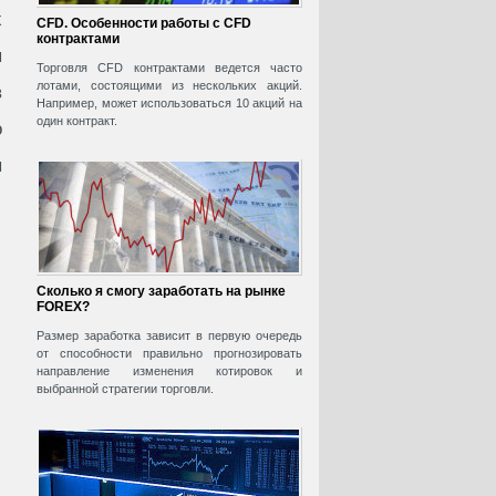
х
CFD. Особенности работы с CFD
контрактами
я
Торговля CFD контрактами ведется часто
лотами, состоящими из нескольких акций.
в
Например, может использоваться 10 акций на
один контракт.
о
ы
Сколько я смогу заработать на рынке
FOREX?
Размер заработка зависит в первую очередь
от способности правильно прогнозировать
направление изменения котировок и
выбранной стратегии торговли.