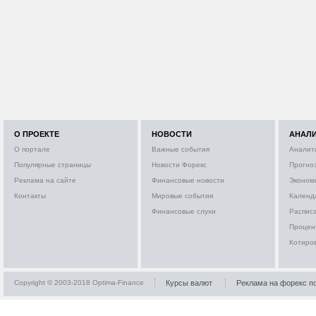
О ПРОЕКТЕ
НОВОСТИ
АНАЛ
О портале
Важные события
Аналит
Популярные страницы
Новости Форекс
Прогно
Реклама на сайте
Финансовые новости
Эконом
Контакты
Мировые события
Календ
Финансовые слухи
Расписа
Процен
Котиро
Copyright © 2003-2018 Optima-Finance
Курсы валют
Реклама на форекс п