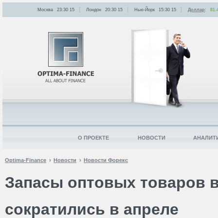
Москва
23:30
:
15
Лондон
20:30
:
15
Нью-Йорк
15:30
:
15
Доллар
:
81.
О ПРОЕКТЕ
НОВОСТИ
АНАЛИТ
Optima-Finance
Новости
Новости Форекс
Запасы оптовых товаров 
сократились в апреле