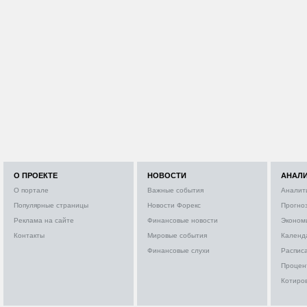
О ПРОЕКТЕ
НОВОСТИ
АНАЛ
О портале
Важные события
Аналит
Популярные страницы
Новости Форекс
Прогно
Реклама на сайте
Финансовые новости
Эконом
Контакты
Мировые события
Календ
Финансовые слухи
Расписа
Процен
Котиро