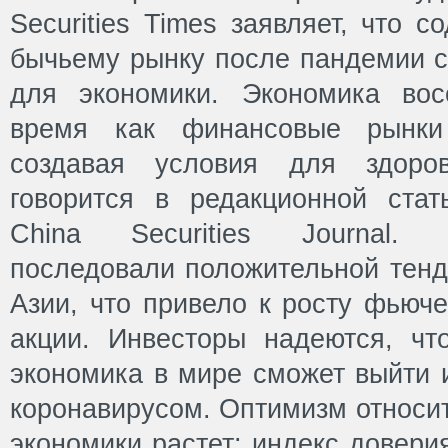
Securities Times заявляет, что 
бычьему рынку после пандемии с
для экономики. Экономика вос
время как финансовые рынки 
создавая условия для здоров
говорится в редакционной стат
China Securities Journal.
последовали положительной тенд
Азии, что привело к росту фьюч
акции. Инвесторы надеются, чт
экономика в мире сможет выйти и
коронавирусом. Оптимизм относи
экономики растет: индекс довери