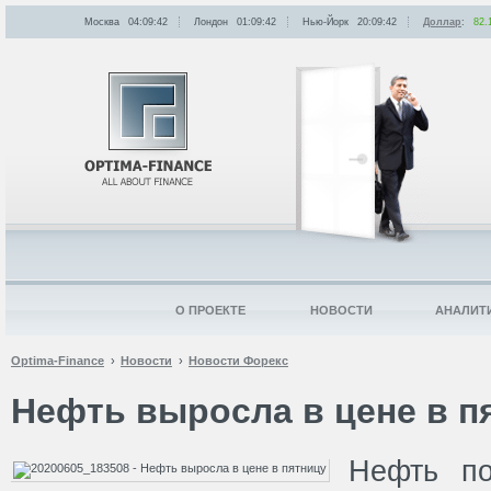
Москва
04:09:42
Лондон
01:09:42
Нью-Йорк
20:09:42
Доллар
:
82.
О ПРОЕКТЕ
НОВОСТИ
АНАЛИТ
Optima-Finance
Новости
Новости Форекс
Нефть выросла в цене в п
Нефть по