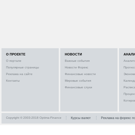
О ПРОЕКТЕ
НОВОСТИ
АНАЛ
О портале
Важные события
Аналит
Популярные страницы
Новости Форекс
Прогно
Реклама на сайте
Финансовые новости
Эконом
Контакты
Мировые события
Календ
Финансовые слухи
Расписа
Процен
Котиро
Copyright © 2003-2018 Optima-Finance
Курсы валют
Реклама на форекс п