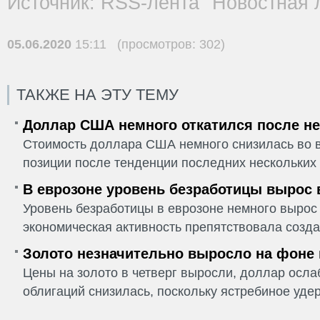
Источник: RSS-лента "Новостная 
05.06.2020
15:11 (просмотров: 302)
ТАКЖЕ НА ЭТУ ТЕМУ
Доллар США немного откатился после не
Стоимость доллара США немного снизилась во в
позиции после тенденции последних нескольких 
В еврозоне уровень безработицы вырос 
Уровень безработицы в еврозоне немного вырос 
экономическая активность препятствовала созда
Золото незначительно выросло на фоне
Цены на золото в четверг выросли, доллар ослаб
облигаций снизилась, поскольку ястребиное удер