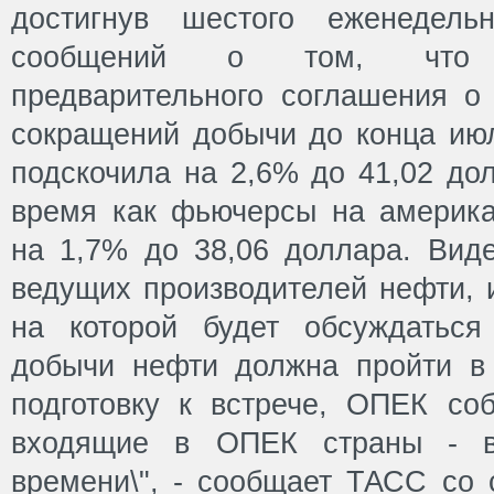
достигнув шестого еженедель
сообщений о том, что 
предварительного соглашения о
сокращений добычи до конца июл
подскочила на 2,6% до 41,02 дол
время как фьючерсы на америк
на 1,7% до 38,06 доллара. Вид
ведущих производителей нефти, 
на которой будет обсуждаться
добычи нефти должна пройти в 
подготовку к встрече, ОПЕК соб
входящие в ОПЕК страны - в
времени\", - сообщает ТАСС со 