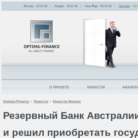
Москва
13:37:18
Лондон
10:37:18
Нью-Йорк
05:37:18
Доллар
:
82.
О ПРОЕКТЕ
НОВОСТИ
АНАЛИТ
Optima-Finance
Новости
Новости Форекс
Резервный Банк Австралии
и решил приобретать гос