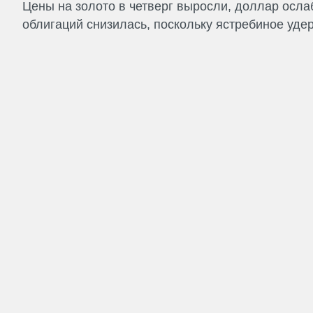
Цены на золото в четверг выросли, доллар ослаб
облигаций снизилась, поскольку ястребиное удер