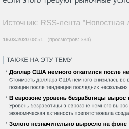
если этого требуют рыночные усл
Источник: RSS-лента "Новостная 
19.03.2020
08:51 (просмотров: 384)
ТАКЖЕ НА ЭТУ ТЕМУ
Доллар США немного откатился после не
Стоимость доллара США немного снизилась во в
позиции после тенденции последних нескольких 
В еврозоне уровень безработицы вырос 
Уровень безработицы в еврозоне немного вырос 
экономическая активность препятствовала созда
Золото незначительно выросло на фоне