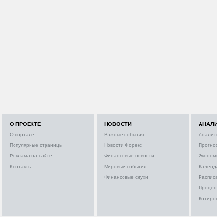
О ПРОЕКТЕ
НОВОСТИ
АНАЛ
О портале
Важные события
Аналит
Популярные страницы
Новости Форекс
Прогно
Реклама на сайте
Финансовые новости
Эконом
Контакты
Мировые события
Календ
Финансовые слухи
Расписа
Процен
Котиро