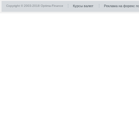
Copyright © 2003-2018 Optima-Finance
Курсы валют
Реклама на форекс п