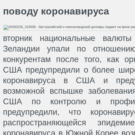
поводу коронавируса
вторник национальные валюты
Зеландии упали по отношени
конкурентам после того, как ор
США предупредили о более шир
коронавируса в США и пред
возможной вспышке заболевани
США по контролю и профила
предупредили, что коронавир
распространяющейся эпидеми
коронавируса в Южной Корее воз