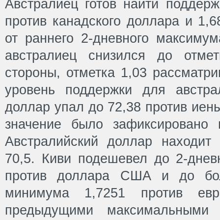
Австралиец готов найти поддерж
против канадского доллара и 1,6
от раннего 2-дневного максимум
австралиец снизился до отмет
стороны, отметка 1,03 рассматр
уровень поддержки для австра
доллар упал до 72,38 против иен
значение было зафиксировано 
Австралийский доллар находит
70,5. Киви подешевел до 2-днев
против доллара США и до бол
минимума 1,7251 против ев
предыдущими максимальными 