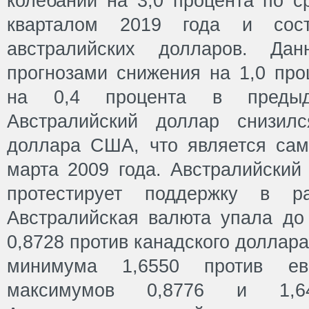
колебаний на 3,0 процента по с
кварталом 2019 года и сос
австралийских долларов. Д
прогнозами снижения на 1,0 про
на 0,4 процента в предыд
Австралийский доллар снизил
доллара США, что является са
марта 2009 года. Австралийский 
протестирует поддержку в ра
Австралийская валюта упала до
0,8728 против канадского доллара
минимума 1,6550 против е
максимумов 0,8776 и 1,644