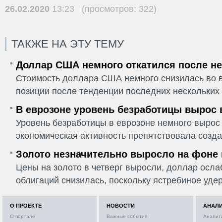
26.02.2020
13:23 (просмотров: 322)
ТАКЖЕ НА ЭТУ ТЕМУ
Доллар США немного откатился после не
Стоимость доллара США немного снизилась во в
позиции после тенденции последних нескольких 
В еврозоне уровень безработицы вырос 
Уровень безработицы в еврозоне немного вырос 
экономическая активность препятствовала созда
Золото незначительно выросло на фоне
Цены на золото в четверг выросли, доллар ослаб
облигаций снизилась, поскольку ястребиное удер
О ПРОЕКТЕ
НОВОСТИ
АНАЛ
О портале
Важные события
Аналит