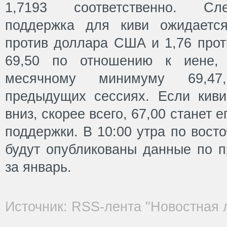
1,7193 соответственно. Сл
поддержка для киви ожидается
против доллара США и 1,76 прот
69,50 по отношению к иене, 
месячному минимуму 69,47
предыдущих сессиях. Если кив
вниз, скорее всего, 67,00 станет
поддержки. В 10:00 утра по вос
будут опубликованы данные по 
за январь.
Источник: RSS-лента "Новостная 