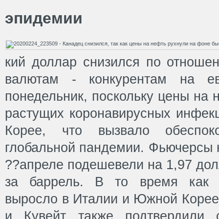
эпидемии
кий доллар снизился по отноше
валютам - конкурентам на ев
понедельник, поскольку цены на 
растущих коронавирусных инфек
Корее, что вызвало обеспок
глобальной пандемии. Фьючерсы н
??апреле подешевели на 1,97 дол
за баррель. В то время как 
выросло в Италии и Южной Корее
и Кувейт также подтвердили 