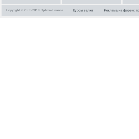
Copyright © 2003-2018 Optima-Finance
Курсы валют
Реклама на форекс п