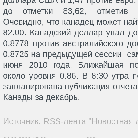
доллара США и 1,47 против евро.
до отметки 83,62, отметив 
Очевидно, что канадец может най
82.00. Канадский доллар упал д
0,8778 против австралийского д
0,8725 на предыдущей сессии -са
июня 2010 года. Ближайшая по
около уровня 0,86. В 8:30 утра 
запланирована публикация отчет
Канады за декабрь.
Источник: RSS-лента "Новостная 