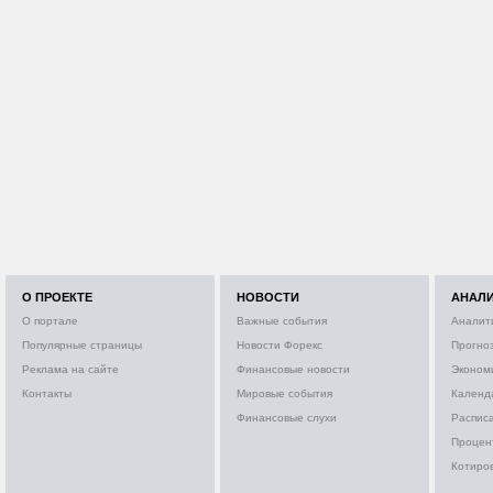
О ПРОЕКТЕ
НОВОСТИ
АНАЛ
О портале
Важные события
Аналит
Популярные страницы
Новости Форекс
Прогно
Реклама на сайте
Финансовые новости
Эконом
Контакты
Мировые события
Календ
Финансовые слухи
Расписа
Процен
Котиро