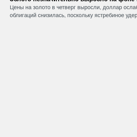
Цены на золото в четверг выросли, доллар ослаб
облигаций снизилась, поскольку ястребиное удер