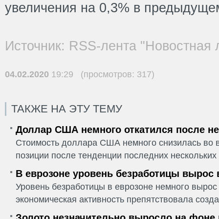
увеличения на 0,3% в предыдуще
Источник: RSS-лента "Новостная 
04.02.2020
19:29 (просмотров: 317)
ТАКЖЕ НА ЭТУ ТЕМУ
Доллар США немного откатился после не
Стоимость доллара США немного снизилась во в
позиции после тенденции последних нескольких 
В еврозоне уровень безработицы вырос 
Уровень безработицы в еврозоне немного вырос 
экономическая активность препятствовала созда
Золото незначительно выросло на фоне