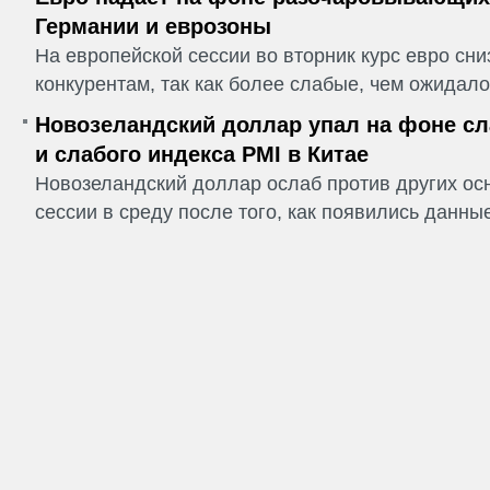
Германии и еврозоны
На европейской сессии во вторник курс евро сн
конкурентам, так как более слабые, чем ожидалос
Новозеландский доллар упал на фоне сл
и слабого индекса PMI в Китае
Новозеландский доллар ослаб против других ос
сессии в среду после того, как появились данные