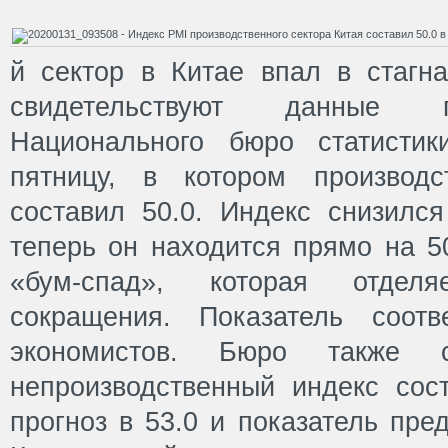
й сектор в Китае впал в стагн
свидетельствуют данные п
Национального бюро статистик
пятницу, в котором производ
составил 50.0. Индекс снизился
теперь он находится прямо на 5
«бум-спад», которая отдел
сокращения. Показатель соотв
экономистов. Бюро также 
непроизводственный индекс сост
прогноз в 53.0 и показатель пре