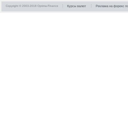
Copyright © 2003-2018 Optima-Finance
Курсы валют
Реклама на форекс п