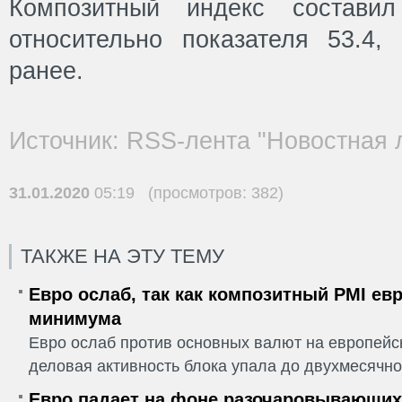
Композитный индекс составил
относительно показателя 53.4,
ранее.
Источник: RSS-лента "Новостная 
31.01.2020
05:19 (просмотров: 382)
ТАКЖЕ НА ЭТУ ТЕМУ
Евро ослаб, так как композитный PMI ев
минимума
Евро ослаб против основных валют на европейск
деловая активность блока упала до двухмесячно
Евро падает на фоне разочаровывающих