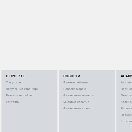
О ПРОЕКТЕ
НОВОСТИ
АНАЛ
О портале
Важные события
Аналит
Популярные страницы
Новости Форекс
Прогно
Реклама на сайте
Финансовые новости
Эконом
Контакты
Мировые события
Календ
Финансовые слухи
Расписа
Процен
Котиро