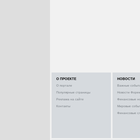
О ПРОЕКТЕ
НОВОСТИ
О портале
Важные событ
Популярные страницы
Новости Форек
Реклама на сайте
Финансовые н
Контакты
Мировые собы
Финансовые с