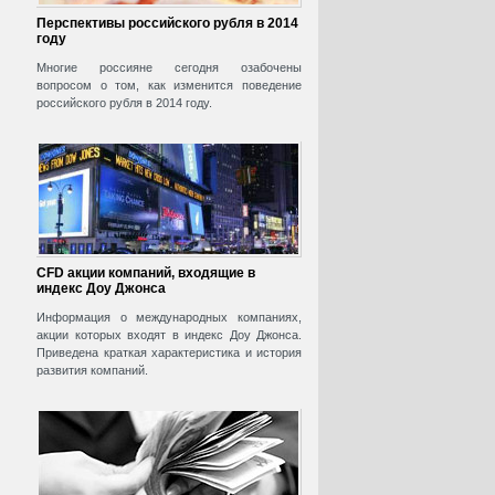
Перспективы российского рубля в 2014
году
Многие россияне сегодня озабочены
вопросом о том, как изменится поведение
российского рубля в 2014 году.
CFD акции компаний, входящие в
индекс Доу Джонса
Информация о международных компаниях,
акции которых входят в индекс Доу Джонса.
Приведена краткая характеристика и история
развития компаний.