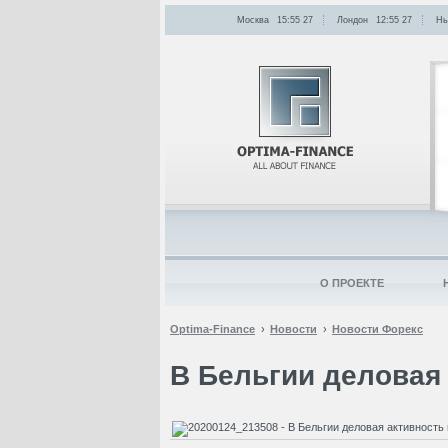
Москва
15:55
:
27
Лондон
12:55
:
27
Нь
О ПРОЕКТЕ
Optima-Finance
Новости
Новости Форекс
В Бельгии деловая