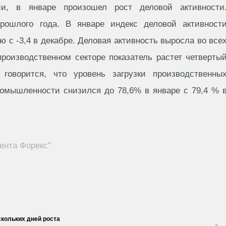
ии, в январе произошел рост деловой активности
прошлого года. В январе индекс деловой активност
ю с -3,4 в декабре. Деловая активность выросла во все
производственном секторе показатель растет четверты
говорится, что уровень загрузки производственны
мышленности снизился до 78,6% в январе с 79,4 % 
ента Форекс"
кольких дней роста