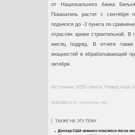
от Национального банка Бельг
Показатель растет с сентября 
поднялся до -2 пункта по сравнени
отраслях кроме строительной. В 
месяц подряд. В отчете также 
мощностей в обрабатывающей про
октябре.
Источник: RSS-лента "Новостная л
24.01.2020
18:46 (просмотров: 342)
ТАКЖЕ НА ЭТУ ТЕМУ
Доллар США немного откатился после нес