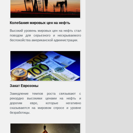
Колебания мировых цен на нефть
Высокий уровень мировых цен на нефть стал
поводом для серьезного и нескрываемого
беспокойства американской администрации.
Закат Еврозоны
Замедление темпов роста связывают с
рекордно высокими ценами на нефть и
дорогим евро, которые негативно
сказываются на мировом спросе и уровне
безработицы.