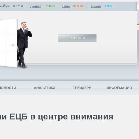
ю-Йорк
00:57:30
Доллар
:
82.1665
Евро
:
94.8366
Гривна
:
1.8358
НОВОСТИ
НОВОСТИ
АНАЛИТИКА
ТРЕЙДЕРУ
ИНФОРМАЦИЯ
ии ЕЦБ в центре внимания