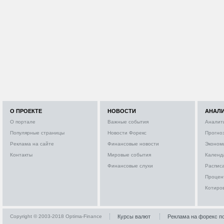
О ПРОЕКТЕ
НОВОСТИ
АНАЛ
О портале
Важные события
Аналит
Популярные страницы
Новости Форекс
Прогно
Реклама на сайте
Финансовые новости
Эконом
Контакты
Мировые события
Календ
Финансовые слухи
Расписа
Процен
Котиро
Copyright © 2003-2018 Optima-Finance
Курсы валют
Реклама на форекс п