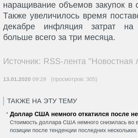
наращивание объемов закупок в с
Также увеличилось время поставо
декабре инфляция затрат на
больше всего за три месяца.
Источник: RSS-лента "Новостная 
13.01.2020
09:29 (просмотров: 305)
ТАКЖЕ НА ЭТУ ТЕМУ
Доллар США немного откатился после не
Стоимость доллара США немного снизилась во в
позиции после тенденции последних нескольких 