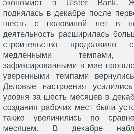
экономист в Ulster Bank. Ж
поднялась в декабре после перв
шесть с половиной лет в но
деятельность расширилась больш
строительство продолжило 
медленными темпами,
зафиксированными в мае прошлог
уверенными темпами вернулись
Деловые настроения усилились
уровня за шесть месяцев в декаб
создания рабочих мест были уст
также увеличились по срав
месяцем. В декабре наблю