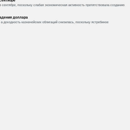
 сентябре
в сентябре, поскольку слабая экономическая активность препятствовала созданию
падения доллара
, а доходность казначейских облигаций снизилась, поскольку ястребиное