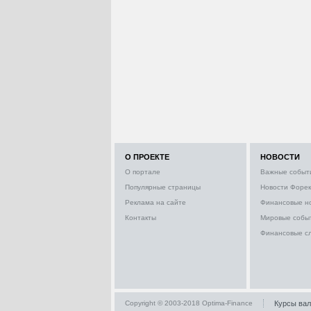
О ПРОЕКТЕ
НОВОСТИ
О портале
Важные событ
Популярные страницы
Новости Форек
Реклама на сайте
Финансовые н
Контакты
Мировые собы
Финансовые с
Copyright © 2003-2018 Optima-Finance
Курсы ва