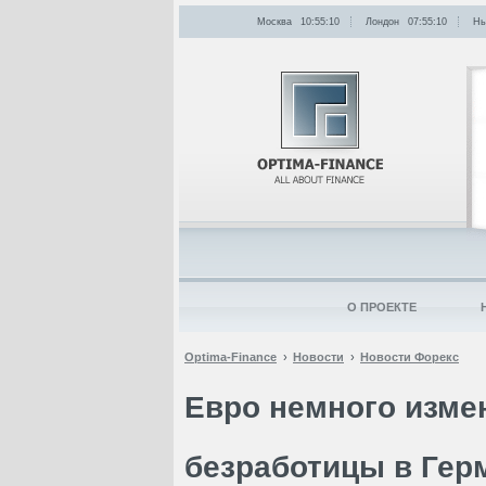
Москва
10:55:10
Лондон
07:55:10
Нь
О ПРОЕКТЕ
Optima-Finance
Новости
Новости Форекс
Евро немного изме
безработицы в Гер