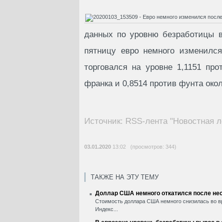
данных по уровню безработицы в
пятницу евро немного изменилс
торговался на уровне 1,1151 пр
франка и 0,8514 против фунта окол
Источник: RSS-лента "Новостная л
03.01.2020
13:02 (просмотров: 344)
ТАКЖЕ НА ЭТУ ТЕМУ
Доллар США немного откатился после нес
Стоимость доллара США немного снизилась во вр
Индекс...