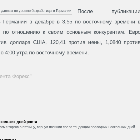
После публикаци
 Германии в декабре в 3.55 по восточному времени 
я по отношению к своим основным конкурентам. Евр
отив доллара США, 120,41 против иены, 1,0840 проти
о 4:00 утра по восточному времени.
ента Форекс"
кольких дней роста
емя торгов в пятницу, вернув позиции после тенденции последних нескольких дней.