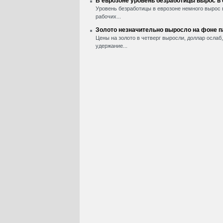
В еврозоне уровень безработицы вырос в
Уровень безработицы в еврозоне немного вырос 
рабочих...
Золото незначительно выросло на фоне 
Цены на золото в четверг выросли, доллар ослаб
удержание...