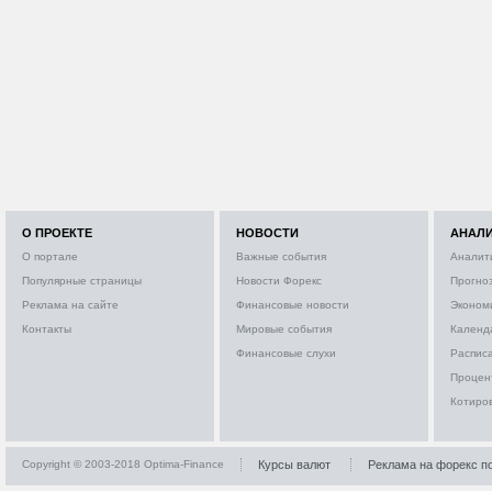
О ПРОЕКТЕ
НОВОСТИ
АНАЛ
О портале
Важные события
Аналит
Популярные страницы
Новости Форекс
Прогно
Реклама на сайте
Финансовые новости
Эконом
Контакты
Мировые события
Календ
Финансовые слухи
Расписа
Процен
Котиро
Copyright © 2003-2018 Optima-Finance
Курсы валют
Реклама на форекс п