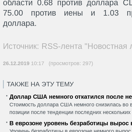
области 0.68 против доллара СШ
75.00 против иены и 1.03 пр
доллара.
Источник: RSS-лента "Новостная 
26.12.2019
10:17 (просмотров: 297)
ТАКЖЕ НА ЭТУ ТЕМУ
Доллар США немного откатился после не
Стоимость доллара США немного снизилась во в
позиции после тенденции последних нескольких 
В еврозоне уровень безработицы вырос 
Уровень безработицы в еврозоне немного вырос 