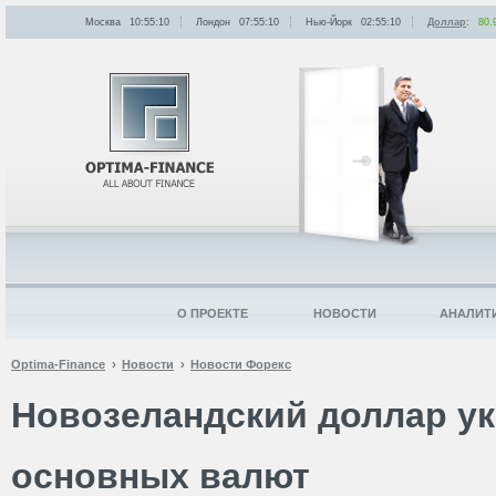
Москва
10:55:10
Лондон
07:55:10
Нью-Йорк
02:55:10
Доллар
:
80.
О ПРОЕКТЕ
НОВОСТИ
АНАЛИТ
Optima-Finance
Новости
Новости Форекс
Новозеландский доллар у
основных валют