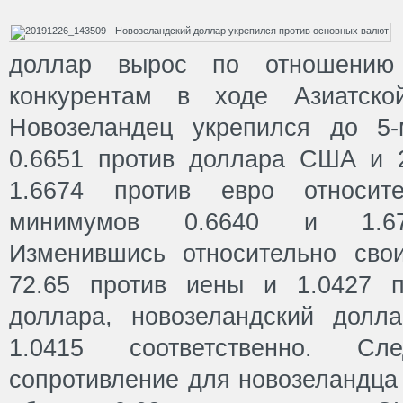
доллар вырос по отношению
конкурентам в ходе Азиатско
Новозеландец укрепился до 5-
0.6651 против доллара США и 
1.6674 против евро относит
минимумов 0.6640 и 1.670
Изменившись относительно сво
72.65 против иены и 1.0427 п
доллара, новозеландский долл
1.0415 соответственно. Сл
сопротивление для новозеландца