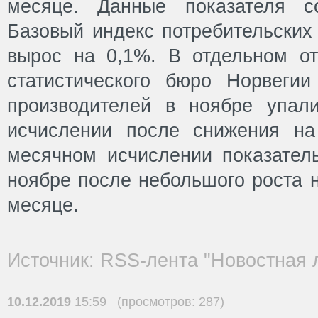
месяце. Данные показателя с
Базовый индекс потребительских
вырос на 0,1%. В отдельном от
статистического бюро Норвегии
производителей в ноябре упал
исчислении после снижения на
месячном исчислении показател
ноябре после небольшого роста 
месяце.
Источник: RSS-лента "Новостная 
10.12.2019
15:59 (просмотров: 287)