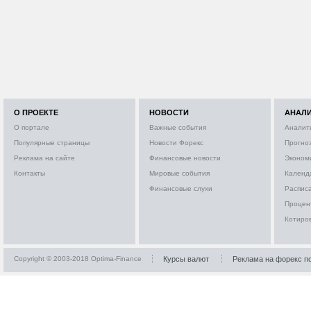
О ПРОЕКТЕ
НОВОСТИ
АНАЛ
О портале
Важные события
Аналит
Популярные страницы
Новости Форекс
Прогно
Реклама на сайте
Финансовые новости
Эконом
Контакты
Мировые события
Календ
Финансовые слухи
Расписа
Процен
Котиро
Copyright © 2003-2018 Optima-Finance
Курсы валют
Реклама на форекс п