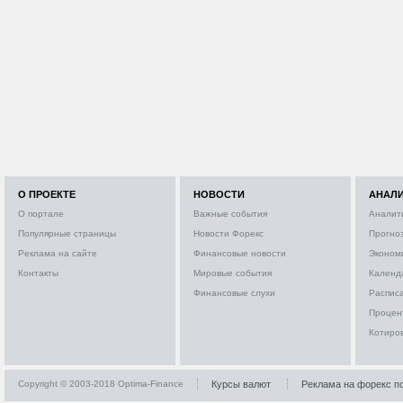
О ПРОЕКТЕ
НОВОСТИ
АНАЛ
О портале
Важные события
Аналит
Популярные страницы
Новости Форекс
Прогно
Реклама на сайте
Финансовые новости
Эконом
Контакты
Мировые события
Календ
Финансовые слухи
Расписа
Процен
Котиро
Copyright © 2003-2018 Optima-Finance
Курсы валют
Реклама на форекс п