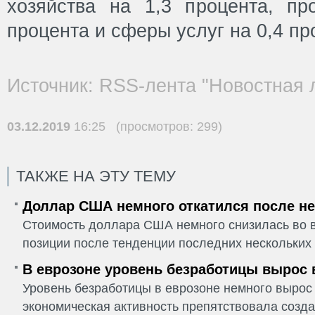
хозяйства на 1,3 процента, п
процента и сферы услуг на 0,4 пр
Источник: RSS-лента "Новостная 
03.12.2019
16:25 (просмотров: 299)
ТАКЖЕ НА ЭТУ ТЕМУ
Доллар США немного откатился после не
Стоимость доллара США немного снизилась во в
позиции после тенденции последних нескольких 
В еврозоне уровень безработицы вырос 
Уровень безработицы в еврозоне немного вырос 
экономическая активность препятствовала созда