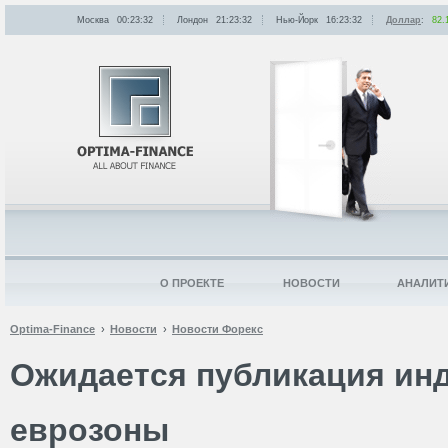
Москва
00:23:32
Лондон
21:23:32
Нью-Йорк
16:23:32
Доллар
:
82.
О ПРОЕКТЕ
НОВОСТИ
АНАЛИТ
Optima-Finance
Новости
Новости Форекс
Ожидается публикация инд
еврозоны