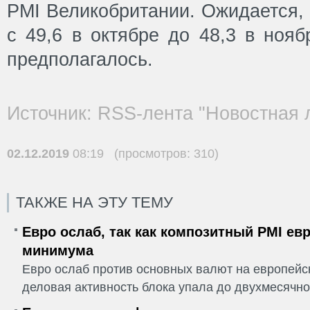
PMI Великобритании. Ожидается, 
с 49,6 в октябре до 48,3 в нояб
предполагалось.
Источник: RSS-лента "Новостная 
02.12.2019
08:19 (просмотров: 310)
ТАКЖЕ НА ЭТУ ТЕМУ
Евро ослаб, так как композитный PMI ев
минимума
Евро ослаб против основных валют на европейск
деловая активность блока упала до двухмесячно