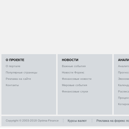
О ПРОЕКТЕ
НОВОСТИ
АНАЛ
О портале
Важные события
Аналит
Популярные страницы
Новости Форекс
Прогно
Реклама на сайте
Финансовые новости
Эконом
Контакты
Мировые события
Календ
Финансовые слухи
Расписа
Процен
Котиро
Copyright © 2003-2018 Optima-Finance
Курсы валют
Реклама на форекс п