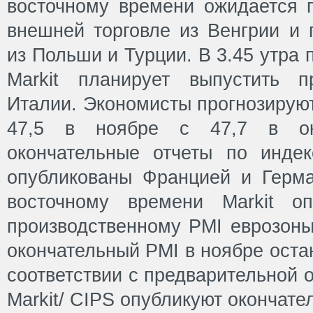
восточному времени ожидается 
внешней торговле из Венгрии и 
из Польши и Турции. В 3.45 утра
Markit планирует выпустить п
Италии. Экономисты прогнозируют
47,5 в ноябре с 47,7 в ок
окончательные отчеты по инде
опубликованы Францией и Герма
восточному времени Markit о
производственному PMI еврозоны
окончательный PMI в ноябре остан
соответствии с предварительной 
Markit/ CIPS опубликуют окончате