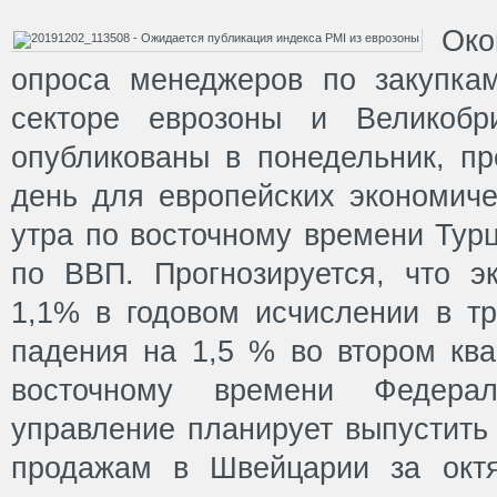
Ок
опроса менеджеров по закупка
секторе еврозоны и Великобр
опубликованы в понедельник, п
день для европейских экономиче
утра по восточному времени Тур
по ВВП. Прогнозируется, что э
1,1% в годовом исчислении в тр
падения на 1,5 % во втором ква
восточному времени Федераль
управление планирует выпустить
продажам в Швейцарии за октя