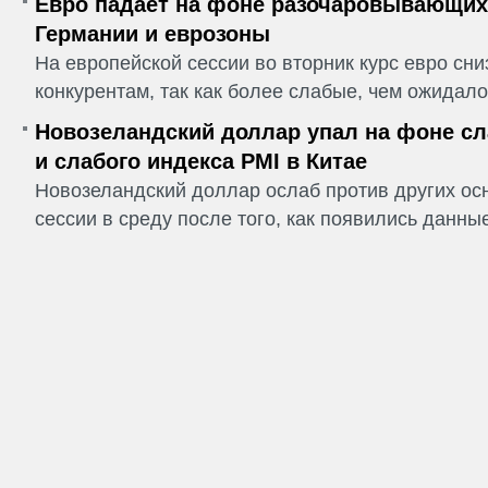
Евро падает на фоне разочаровывающих
Германии и еврозоны
На европейской сессии во вторник курс евро сн
конкурентам, так как более слабые, чем ожидалос
Новозеландский доллар упал на фоне сл
и слабого индекса PMI в Китае
Новозеландский доллар ослаб против других ос
сессии в среду после того, как появились данные