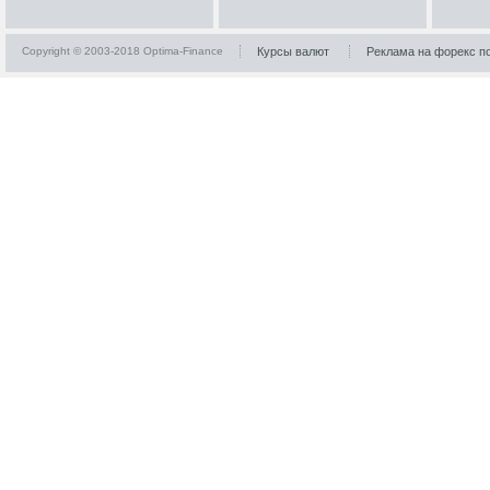
Copyright © 2003-2018 Optima-Finance
Курсы валют
Реклама на форекс п