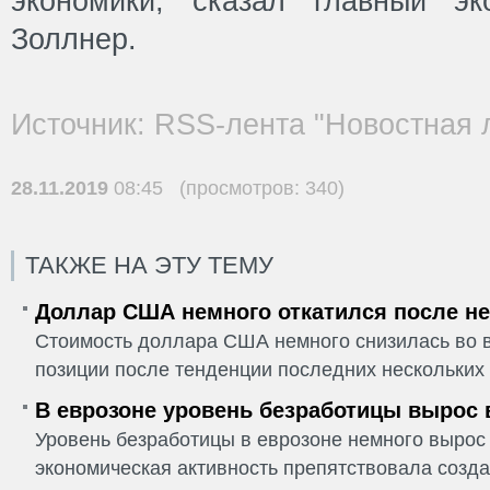
экономики, сказал главный э
Золлнер.
Источник: RSS-лента "Новостная 
28.11.2019
08:45 (просмотров: 340)
ТАКЖЕ НА ЭТУ ТЕМУ
Доллар США немного откатился после не
Стоимость доллара США немного снизилась во в
позиции после тенденции последних нескольких 
В еврозоне уровень безработицы вырос 
Уровень безработицы в еврозоне немного вырос 
экономическая активность препятствовала созда