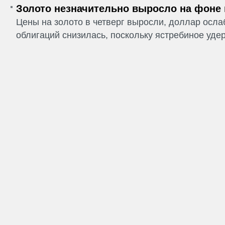
Золото незначительно выросло на фоне
Цены на золото в четверг выросли, доллар ослаб
облигаций снизилась, поскольку ястребиное удер