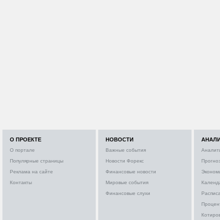
О ПРОЕКТЕ
НОВОСТИ
АНАЛ
О портале
Важные события
Аналит
Популярные страницы
Новости Форекс
Прогно
Реклама на сайте
Финансовые новости
Эконом
Контакты
Мировые события
Календ
Финансовые слухи
Расписа
Процен
Котиро