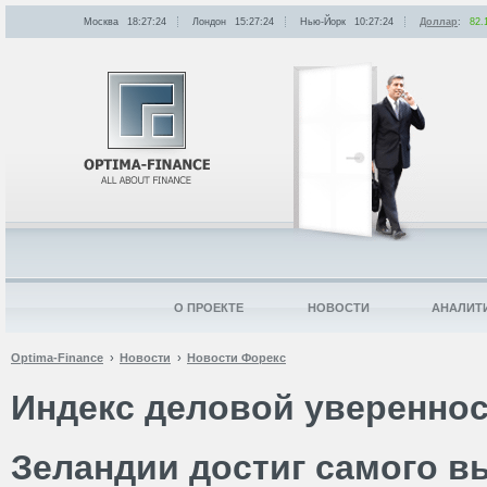
Москва
18:27:24
Лондон
15:27:24
Нью-Йорк
10:27:24
Доллар
:
82.
О ПРОЕКТЕ
НОВОСТИ
АНАЛИТ
Optima-Finance
Новости
Новости Форекс
Индекс деловой увереннос
Зеландии достиг самого в