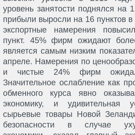
уровень занятости поднялся на 1
прибыли выросли на 16 пунктов в 
экспортные намерения повыси
пункт. 45% фирм ожидают более
является самым низким показате
апреле. Намерения по ценообраз
и чистые 24% фирм ожидал
Значительное ослабление как про
обменного курса явно оказыв
экономику, и удивительная у
сырьевые товары Новой Зеланд
безопасности в случае уху