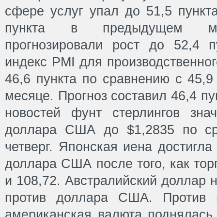
сфере услуг упал до 51,5 пункт
пункта в предыдущем ме
прогнозировали рост до 52,4 
индекс PMI для производственног
46,6 пункта по сравнению с 45,
месяце. Прогноз составил 46,4 п
новостей фунт стерлингов зна
доллара США до $1,2835 по ср
четверг. Японская иена достигла
доллара США после того, как тор
и 108,72. Австралийский доллар 
против доллара США. Против 
американская валюта поднялась 