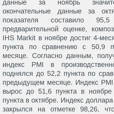
данные за ноябрь значи
окончательные данные за октя
показателя составило 95,5
предварительной оценке, компо
IHS Markit в ноябре достиг 4-ме
пункта по сравнению с 50,9 
месяце. Согласно данным, получ
индекс PMI в производствен
поднялся до 52,2 пункта по срав
предыдущем месяце. Индекс PMI 
вырос до 51,6 пункта в ноябре
пункта в октябре. Индекс доллар
закрылся на отметке 98,26, ч