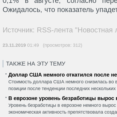
0,1% в августе, согласно пер
Ожидалось, что показатель упадет
Источник: RSS-лента "Новостная 
23.11.2019
01:49 (просмотров: 312)
ТАКЖЕ НА ЭТУ ТЕМУ
Доллар США немного откатился после не
Стоимость доллара США немного снизилась во в
позиции после тенденции последних нескольких 
В еврозоне уровень безработицы вырос 
Уровень безработицы в еврозоне немного вырос 
экономическая активность препятствовала созда