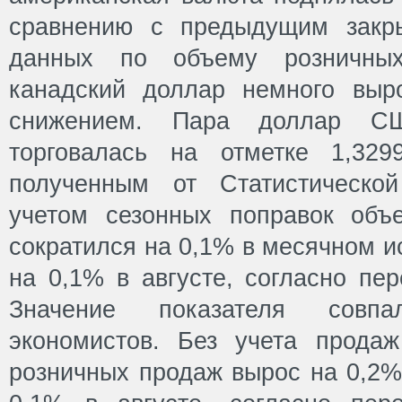
сравнению с предыдущим закр
данных по объему розничны
канадский доллар немного выр
снижением. Пара доллар СШ
торговалась на отметке 1,329
полученным от Статистическо
учетом сезонных поправок объ
сократился на 0,1% в месячном и
на 0,1% в августе, согласно пе
Значение показателя совп
экономистов. Без учета прода
розничных продаж вырос на 0,2%