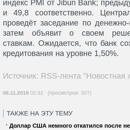
индекс PMI от Jibun Bank; преды
и 49,8 соответственно. Центр
проведёт заседание по денежно-
затем объявит о своем реш
ставкам. Ожидается, что банк со
кредитования на уровне 1,50%.
Источник: RSS-лента "Новостная 
06.11.2019
02:32 (просмотров: 307)
ТАКЖЕ НА ЭТУ ТЕМУ
Доллар США немного откатился после не