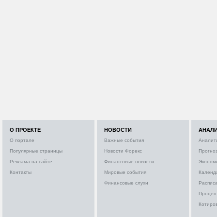
О ПРОЕКТЕ
НОВОСТИ
АНАЛ
О портале
Важные события
Аналит
Популярные страницы
Новости Форекс
Прогно
Реклама на сайте
Финансовые новости
Эконом
Контакты
Мировые события
Календ
Финансовые слухи
Расписа
Процен
Котиро