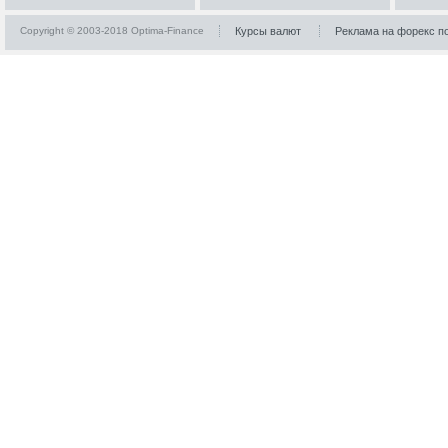
Copyright © 2003-2018 Optima-Finance
Курсы валют
Реклама на форекс п