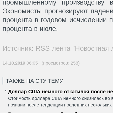
промышленному производству в
Экономисты прогнозируют падени
процента в годовом исчислении 
процента в июле.
Источник: RSS-лента "Новостная 
14.10.2019
06:05 (просмотров: 258)
ТАКЖЕ НА ЭТУ ТЕМУ
Доллар США немного откатился после не
Стоимость доллара США немного снизилась во в
позиции после тенденции последних нескольких 