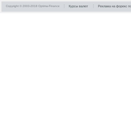
Copyright © 2003-2018 Optima-Finance
Курсы валют
Реклама на форекс п