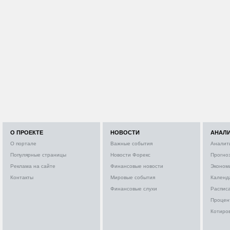
О ПРОЕКТЕ
НОВОСТИ
АНАЛ
О портале
Важные события
Аналит
Популярные страницы
Новости Форекс
Прогно
Реклама на сайте
Финансовые новости
Эконом
Контакты
Мировые события
Календ
Финансовые слухи
Расписа
Процен
Котиро