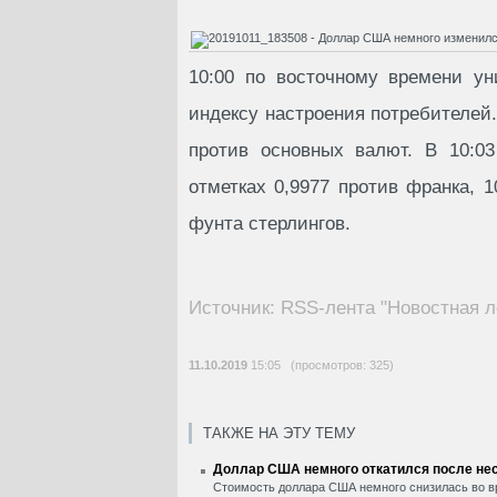
10:00 по восточному времени ун
индексу настроения потребителе
против основных валют. В 10:0
отметках 0,9977 против франка, 1
фунта стерлингов.
Источник: RSS-лента "Новостная л
11.10.2019
15:05 (просмотров: 325)
ТАКЖЕ НА ЭТУ ТЕМУ
Доллар США немного откатился после нес
Стоимость доллара США немного снизилась во вр