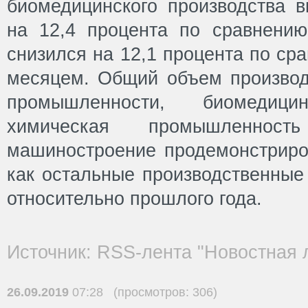
биомедицинского производства в
на 12,4 процента по сравнени
снизился на 12,1 процента по с
месяцем. Общий объем произво
промышленности, биомедицин
химическая промышленност
машиностроение продемонстриров
как остальные производственные
относительно прошлого года.
Источник: RSS-лента "Новостная 
26.09.2019
07:28 (просмотров: 306)