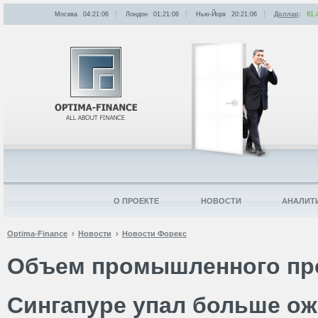
Москва
04:21:06
Лондон
01:21:06
Нью-Йорк
20:21:06
Доллар
:
81.
О ПРОЕКТЕ
НОВОСТИ
АНАЛИТ
Optima-Finance
Новости
Новости Форекс
Объем промышленного пр
Сингапуре упал больше о