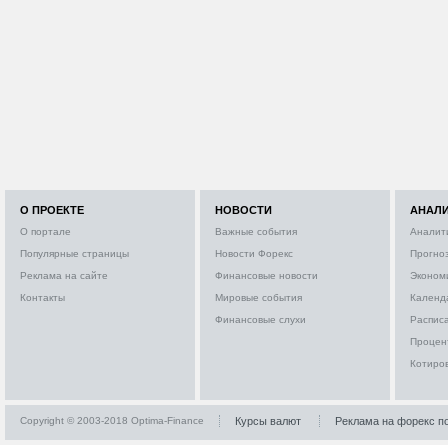
О ПРОЕКТЕ
НОВОСТИ
АНАЛ
О портале
Важные события
Аналит
Популярные страницы
Новости Форекс
Прогно
Реклама на сайте
Финансовые новости
Эконом
Контакты
Мировые события
Календ
Финансовые слухи
Расписа
Процен
Котиро
Copyright © 2003-2018 Optima-Finance
Курсы валют
Реклама на форекс п