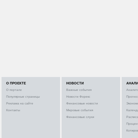
О ПРОЕКТЕ
НОВОСТИ
АНАЛ
О портале
Важные события
Аналит
Популярные страницы
Новости Форекс
Прогно
Реклама на сайте
Финансовые новости
Эконом
Контакты
Мировые события
Календ
Финансовые слухи
Расписа
Процен
Котиро