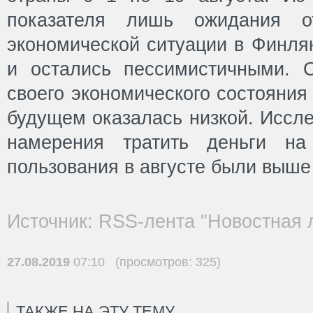
показателя лишь ожидания от
экономической ситуации в Финля
и остались пессимистичными. 
своего экономического состояния
будущем оказалась низкой. Иссле
намерения тратить деньги на
пользования в августе были выше
Источник: RSS-лента "Новостная 
27.08.2019
07:10 (просмотров: 325)
ТАКЖЕ НА ЭТУ ТЕМУ