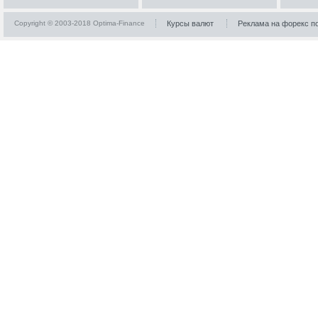
Copyright © 2003-2018 Optima-Finance
Курсы валют
Реклама на форекс п