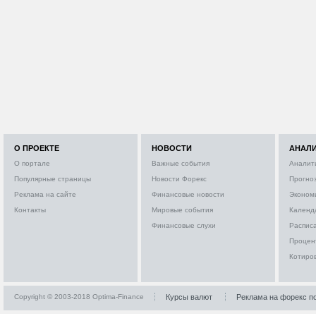
О ПРОЕКТЕ
НОВОСТИ
АНАЛ
О портале
Важные события
Аналит
Популярные страницы
Новости Форекс
Прогно
Реклама на сайте
Финансовые новости
Эконом
Контакты
Мировые события
Календ
Финансовые слухи
Расписа
Процен
Котиро
Copyright © 2003-2018 Optima-Finance
Курсы валют
Реклама на форекс п