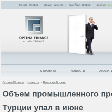
Москва
05:21:06
Лондон
02:21:06
Нью-Йорк
21:21:06
Доллар
:
81.
О ПРОЕКТЕ
НОВОСТИ
АНАЛИТ
Optima-Finance
Новости
Новости Форекс
Объем промышленного пр
Турции упал в июне