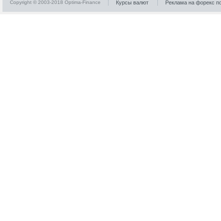
Copyright © 2003-2018 Optima-Finance
Курсы валют
Реклама на форекс п