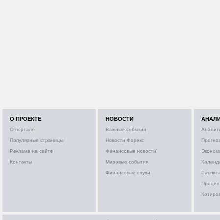
О ПРОЕКТЕ
НОВОСТИ
АНАЛ
О портале
Важные события
Аналит
Популярные страницы
Новости Форекс
Прогно
Реклама на сайте
Финансовые новости
Эконом
Контакты
Мировые события
Календ
Финансовые слухи
Расписа
Процен
Котиро