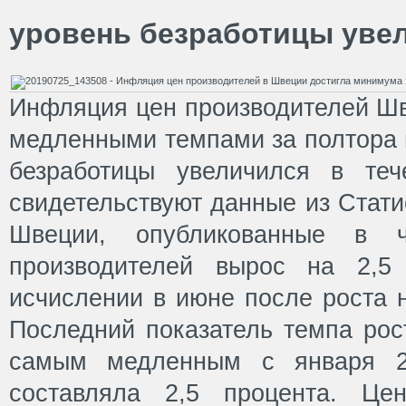
уровень безработицы уве
Инфляция цен производителей Ш
медленными темпами за полтора г
безработицы увеличился в те
свидетельствуют данные из Стати
Швеции, опубликованные в ч
производителей вырос на 2,5
исчислении в июне после роста н
Последний показатель темпа рос
самым медленным с января 20
составляла 2,5 процента. Це