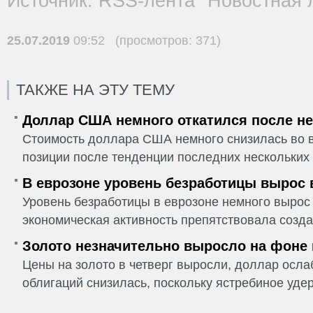
Источник: RSS-лента "Новостная 
25.07.2019
09:52 (просмотров: 371)
ТАКЖЕ НА ЭТУ ТЕМУ
Доллар США немного откатился после не
Стоимость доллара США немного снизилась во в
позиции после тенденции последних нескольких 
В еврозоне уровень безработицы вырос 
Уровень безработицы в еврозоне немного вырос 
экономическая активность препятствовала созда
Золото незначительно выросло на фоне
Цены на золото в четверг выросли, доллар ослаб
облигаций снизилась, поскольку ястребиное удер