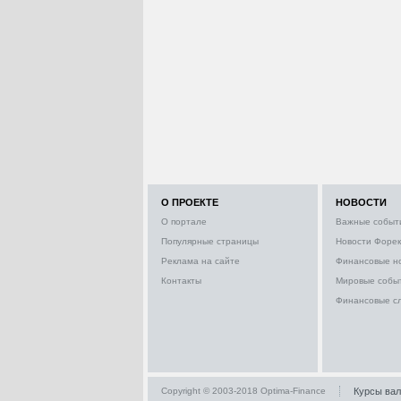
О ПРОЕКТЕ
НОВОСТИ
О портале
Важные событ
Популярные страницы
Новости Форек
Реклама на сайте
Финансовые н
Контакты
Мировые собы
Финансовые с
Copyright © 2003-2018 Optima-Finance
Курсы ва