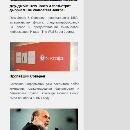
Доу-Джонс Dow Jones и Уолл-стрит
джорнал The Wall-Street Journal
Dow Jones & Company - основанная в 1882г.
американская фирма, специализирующаяся
на сборе и предоставлении финансовой
информации. Издает The Wall Street Journal.
Пропавший Соверен
Согласно информации уже закрытого сайта
компании, международная финансовая и
банковская группа Sovereign Finance Group
была основана в 1977 году.