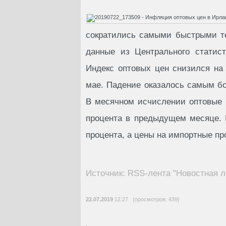
сократились самыми быстрыми те
данные из Центрального статист
Индекс оптовых цен снизился на 
мае. Падение оказалось самым бо
В месячном исчислении оптовые ц
процента в предыдущем месяце. 
процента, а цены на импортные пр
Источник: RSS-лента "Новостная л
22.07.2019
12:27 (просмотров: 439)