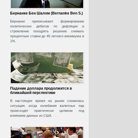
Бернанке Бен Шалом (Bernanke Ben S.)
Бернанке приписывают формирование
политических дебатов по дефляции и
стремление поощрять решение снижать
процентные ставки до 45-летнего минимума в
1%.
Падение доллара продолжится в
ближайшей перспективе
В настоящее время на рынке сложилась
ситуация, когда колебания валютных пар
происходят практически целиком под
влиянием данных из США.