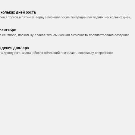
кольких дней роста
емя торгов в пятницу, вернув позиции после тенденции последних нескольких дней.
 сентябре
в сентябре, поскольку слабая экономическая активность препятствовала созданию
падения доллара
, а доходность казначейских облигаций снизилась, поскольку ястребиное